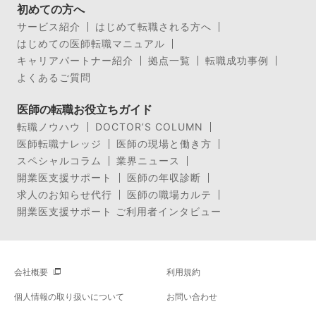
初めての方へ
サービス紹介
はじめて転職される方へ
はじめての医師転職マニュアル
キャリアパートナー紹介
拠点一覧
転職成功事例
よくあるご質問
医師の転職お役立ちガイド
転職ノウハウ
DOCTOR’S COLUMN
医師転職ナレッジ
医師の現場と働き方
スペシャルコラム
業界ニュース
開業医支援サポート
医師の年収診断
求人のお知らせ代行
医師の職場カルテ
開業医支援サポート ご利用者インタビュー
会社概要
利用規約
個人情報の取り扱いについて
お問い合わせ