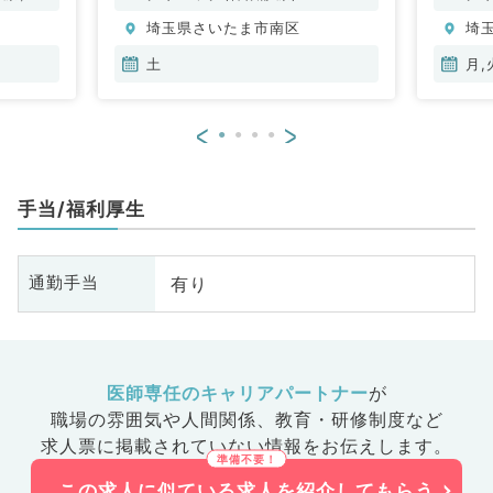
埼玉県さいたま市南区
埼
土
月,
<
>
手当/福利厚生
有り
通勤手当
医師専任のキャリアパートナー
が
職場の雰囲気や人間関係、
教育・研修制度など
求人票に掲載されていない情報をお伝えします。
この求人に似ている求人を紹介してもらう