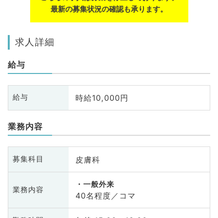
最新の募集状況の確認も承ります。
求人詳細
給与
時給10,000円
給与
業務内容
皮膚科
募集科目
一般外来
業務内容
40名程度／コマ