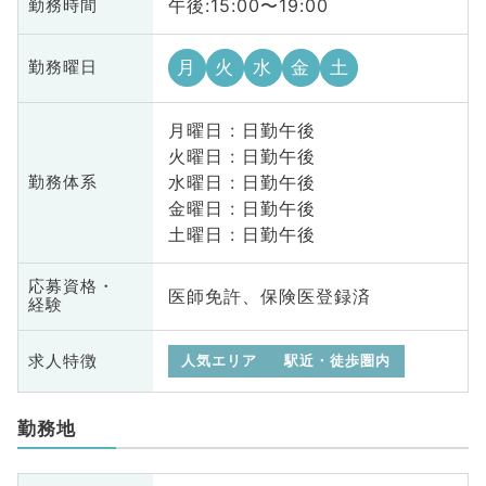
午後:15:00〜19:00
勤務時間
月
火
水
金
土
勤務曜日
月曜日 : 日勤午後
火曜日 : 日勤午後
水曜日 : 日勤午後
勤務体系
金曜日 : 日勤午後
土曜日 : 日勤午後
応募資格・
医師免許、保険医登録済
経験
求人特徴
人気エリア
駅近・徒歩圏内
勤務地