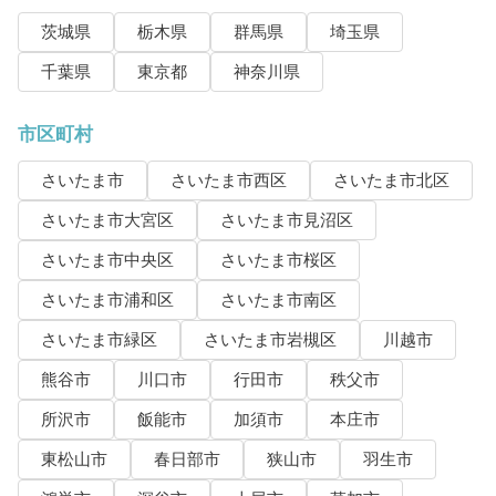
茨城県
栃木県
群馬県
埼玉県
千葉県
東京都
神奈川県
市区町村
さいたま市
さいたま市西区
さいたま市北区
さいたま市大宮区
さいたま市見沼区
さいたま市中央区
さいたま市桜区
さいたま市浦和区
さいたま市南区
さいたま市緑区
さいたま市岩槻区
川越市
熊谷市
川口市
行田市
秩父市
所沢市
飯能市
加須市
本庄市
東松山市
春日部市
狭山市
羽生市