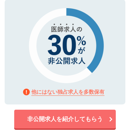
ので、まずはご登録ください。
タ暗号化）によって保護されていますの
で、機密保持に関してもご安心ください。
他にはない独占求人を多数保有
非公開求人を紹介してもらう