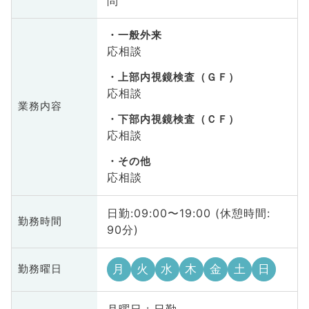
問
一般外来
応相談
上部内視鏡検査（ＧＦ）
応相談
業務内容
下部内視鏡検査（ＣＦ）
応相談
その他
応相談
日勤:09:00〜19:00 (休憩時間:
勤務時間
90分)
月
火
水
木
金
土
日
勤務曜日