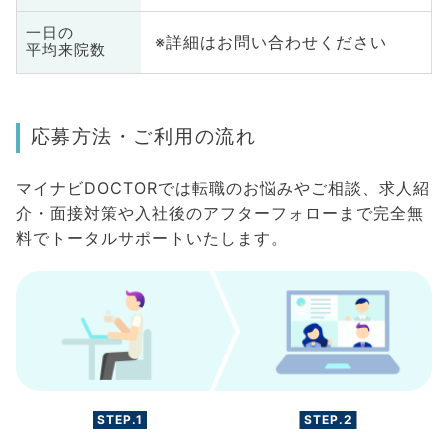
一日の
※詳細はお問い合わせください
平均来院数
応募方法・ご利用の流れ
マイナビDOCTORでは転職のお悩みやご相談、求人紹
介・面接対策や入社後のアフターフォローまで完全無
料でトータルサポートいたします。
STEP.1
STEP.2