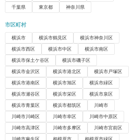
千葉県
東京都
神奈川県
市区町村
横浜市
横浜市鶴見区
横浜市神奈川区
横浜市西区
横浜市中区
横浜市南区
横浜市保土ケ谷区
横浜市磯子区
横浜市金沢区
横浜市港北区
横浜市戸塚区
横浜市港南区
横浜市旭区
横浜市緑区
横浜市瀬谷区
横浜市栄区
横浜市泉区
横浜市青葉区
横浜市都筑区
川崎市
川崎市川崎区
川崎市幸区
川崎市中原区
川崎市高津区
川崎市多摩区
川崎市宮前区
川崎市麻生区
相模原市
相模原市緑区