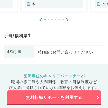
木
月,
<
>
手当/福利厚生
※詳細はお問い合わせください
通勤手当
医師専任のキャリアパートナー
が
職場の雰囲気や人間関係、
教育・研修制度など
求人票に掲載されていない情報をお伝えします。
無料転職サポートを利用する