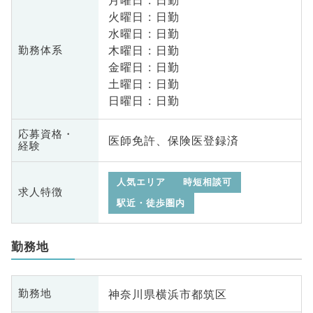
月曜日 : 日勤
火曜日 : 日勤
水曜日 : 日勤
木曜日 : 日勤
勤務体系
金曜日 : 日勤
土曜日 : 日勤
日曜日 : 日勤
応募資格・
医師免許、保険医登録済
経験
人気エリア
時短相談可
求人特徴
駅近・徒歩圏内
勤務地
神奈川県横浜市都筑区
勤務地