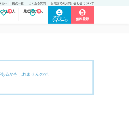
さまへ
拠点一覧
よくある質問
お電話でのお問い合わせについて
に入り求人
0
最近見た求人
0
スポット
無料登録
マイページ
があるかもしれませんので、
。