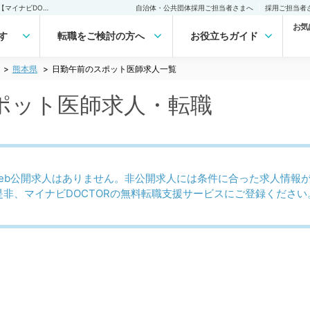
熊本県 日勤午前のスポット医師求人｜医師の求人・転職・アルバイトは【マイナビDOCTOR】
自治体・公共団体採用ご担当者さまへ
採用ご担当者
お気
す
転職をご検討の方へ
お役立ちガイド
熊本県
日勤午前のスポット医師求人一覧
ポット医師求人・転職
eb公開求人はありません。非公開求人には条件に合った求人情報
是非、マイナビDOCTORの無料転職支援サービスにご登録ください