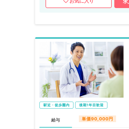
お気に入り
求
駅近・徒歩圏内
後期1年目歓迎
単価90,000円
給与