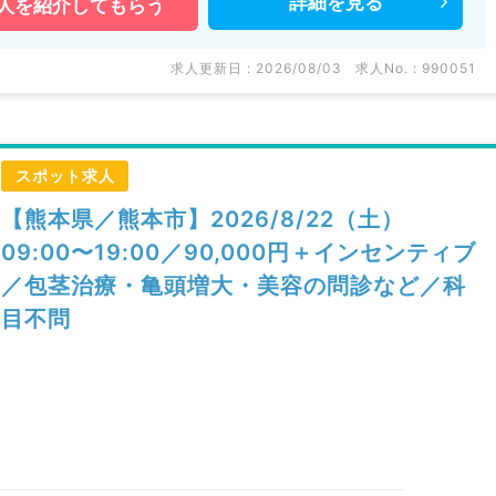
詳細を
見る
人を
紹介してもらう
求人更新日 : 2026/08/03
求人No. : 990051
スポット求人
【熊本県／熊本市】2026/8/22（土）
09:00〜19:00／90,000円＋インセンティブ
／包茎治療・亀頭増大・美容の問診など／科
目不問