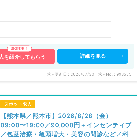
詳細を
見る
人を
紹介してもらう
求人更新日 : 2026/07/30
求人No. : 998535
スポット求人
【熊本県／熊本市】2026/8/28（金）
09:00〜19:00／90,000円＋インセンティブ
／包茎治療・亀頭増大・美容の問診など／科