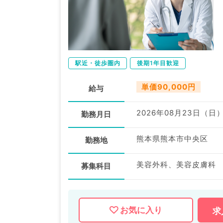
駅近・徒歩圏内
後期1年目歓迎
単価90,000円
給与
2026年08月23日（日
勤務月日
熊本県熊本市中央区
勤務地
美容外科、美容皮膚科
募集科目
お気に入り
求