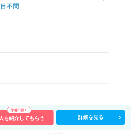
目不問
）
詳細を
見る
人を
紹介してもらう