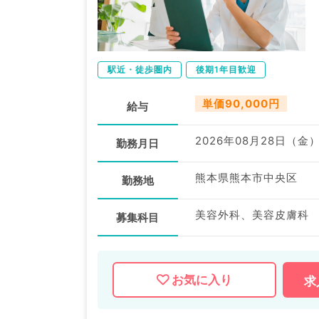
駅近・徒歩圏内
後期1年目歓迎
単価90,000円
給与
2026年08月28日（金
勤務月日
熊本県熊本市中央区
勤務地
美容外科、美容皮膚科
募集科目
お気に入り
求