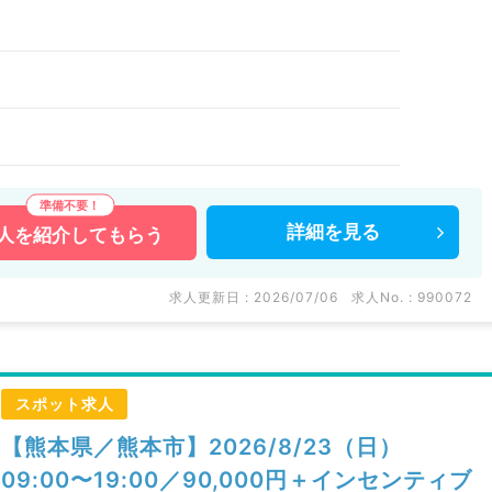
）
詳細を
見る
人を
紹介してもらう
求人更新日 : 2026/07/06
求人No. : 990072
スポット求人
【熊本県／熊本市】2026/8/23（日）
09:00〜19:00／90,000円＋インセンティブ