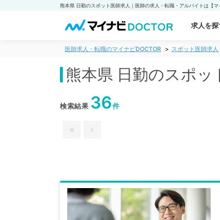
求人を探
医師求人・転職のマイナビDOCTOR
スポット医師求人
熊本県 日勤のスポッ
36
検索結果
件