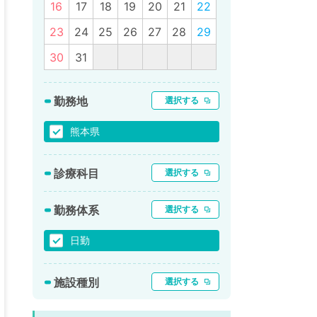
16
17
18
19
20
21
22
23
24
25
26
27
28
29
30
31
勤務地
選択する
熊本県
診療科目
選択する
勤務体系
選択する
日勤
施設種別
選択する