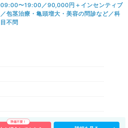
09:00〜19:00／90,000円＋インセンティブ
／包茎治療・亀頭増大・美容の問診など／科
目不問