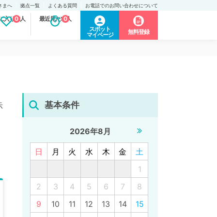
さまへ
拠点一覧
よくある質問
お電話でのお問い合わせについて
に入り求人
0
最近見た求人
0
スポット
無料登録
マイページ
基本条件
示
2026年8月
日
月
火
水
木
金
土
1
2
3
4
5
6
7
8
9
10
11
12
13
14
15