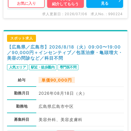
見る
お気に入り
紹介してもらう
求人更新日 : 2026/07/06
求人No. : 990224
スポット求人
【広島県／広島市】2026/8/18（火）09:00〜19:00
／90,000円＋インセンティブ／包茎治療・亀頭増大・
美容の問診など／科目不問
人気エリア
駅近・徒歩圏内
専門医不問
給与
単価90,000円
勤務月日
2026年08月18日（火）
勤務地
広島県広島市中区
募集科目
美容外科、美容皮膚科