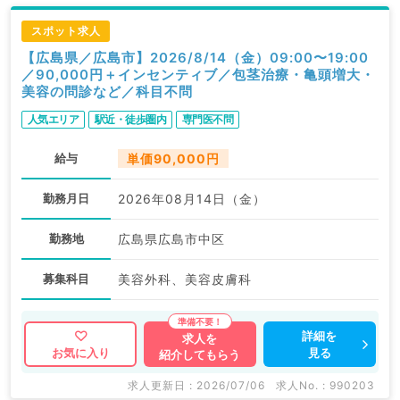
スポット求人
【広島県／広島市】2026/8/14（金）09:00〜19:00
／90,000円＋インセンティブ／包茎治療・亀頭増大・
美容の問診など／科目不問
人気エリア
駅近・徒歩圏内
専門医不問
給与
単価90,000円
勤務月日
2026年08月14日（金）
勤務地
広島県広島市中区
募集科目
美容外科、美容皮膚科
詳細を
求人を
見る
お気に入り
紹介してもらう
求人更新日 : 2026/07/06
求人No. : 990203