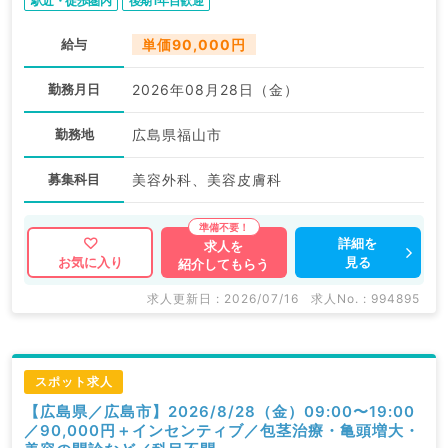
駅近・徒歩圏内
後期1年目歓迎
給与
単価90,000円
勤務月日
2026年08月28日（金）
勤務地
広島県福山市
募集科目
美容外科、美容皮膚科
詳細を
求人を
見る
お気に入り
紹介してもらう
求人更新日 : 2026/07/16
求人No. : 994895
スポット求人
【広島県／広島市】2026/8/28（金）09:00〜19:00
／90,000円＋インセンティブ／包茎治療・亀頭増大・