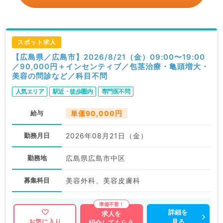
スポット求人
【広島県／広島市】2026/8/21（金）09:00〜19:00
／90,000円＋インセンティブ／包茎治療・亀頭増大・
美容の問診など／科目不問
人気エリア
駅近・徒歩圏内
専門医不問
給与
単価90,000円
勤務月日
2026年08月21日（金）
勤務地
広島県広島市中区
募集科目
美容外科、美容皮膚科
詳細を
求人を
見る
お気に入り
紹介してもらう