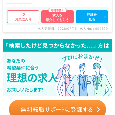
詳細を
求人を
見る
お気に入り
紹介してもらう
求人更新日 : 2026/07/16
求人No. : 994879