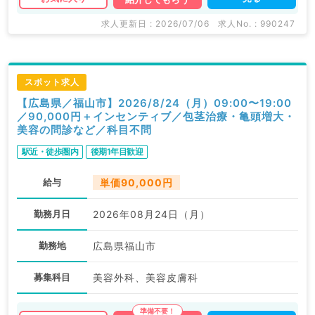
求人更新日 : 2026/07/06
求人No. : 990247
スポット求人
【広島県／福山市】2026/8/24（月）09:00〜19:00
／90,000円＋インセンティブ／包茎治療・亀頭増大・
美容の問診など／科目不問
駅近・徒歩圏内
後期1年目歓迎
給与
単価90,000円
勤務月日
2026年08月24日（月）
勤務地
広島県福山市
募集科目
美容外科、美容皮膚科