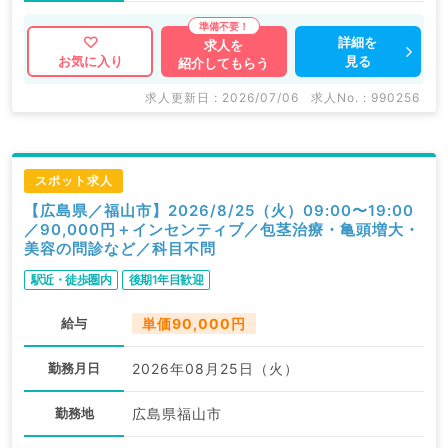
詳細を
求人を
見る
お気に入り
紹介してもらう
求人更新日 : 2026/07/06
求人No. : 990256
スポット求人
【広島県／福山市】2026/8/25（火）09:00〜19:00
／90,000円＋インセンティブ／包茎治療・亀頭増大・
美容の問診など／科目不問
駅近・徒歩圏内
後期1年目歓迎
給与
単価90,000円
勤務月日
2026年08月25日（火）
勤務地
広島県福山市