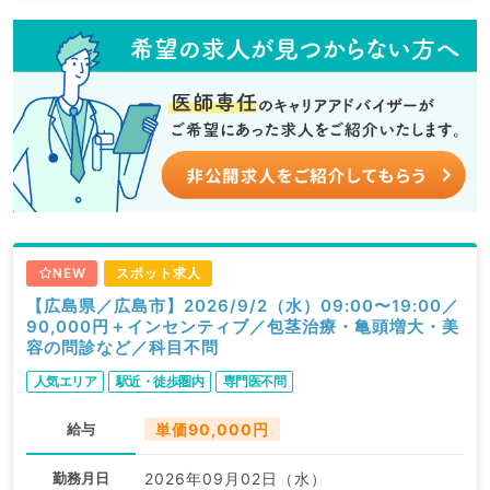
NEW
スポット求人
【広島県／広島市】2026/9/2（水）09:00〜19:00／
90,000円＋インセンティブ／包茎治療・亀頭増大・美
容の問診など／科目不問
人気エリア
駅近・徒歩圏内
専門医不問
給与
単価90,000円
勤務月日
2026年09月02日（水）