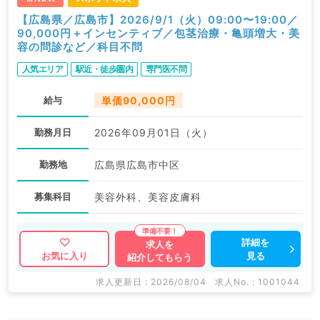
【広島県／広島市】2026/9/1（火）09:00〜19:00／
90,000円＋インセンティブ／包茎治療・亀頭増大・美
容の問診など／科目不問
人気エリア
駅近・徒歩圏内
専門医不問
給与
単価90,000円
勤務月日
2026年09月01日（火）
勤務地
広島県広島市中区
募集科目
美容外科、美容皮膚科
詳細を
求人を
見る
お気に入り
紹介してもらう
求人更新日 : 2026/08/04
求人No. : 1001044