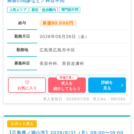
美容の問診など／科目不問
人気エリア
駅近・徒歩圏内
専門医不問
給与
単価90,000円
勤務月日
2026年08月28日（金）
勤務地
広島県広島市中区
募集科目
美容外科、美容皮膚科
詳細を
求人を
見る
お気に入り
紹介してもらう
求人更新日 : 2026/07/06
求人No. : 990264
スポット求人
【広島県／福山市】2026/8/31（月）09:00〜19:00