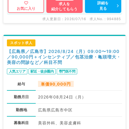
詳細を
求人を
見る
お気に入り
紹介してもらう
求人更新日 : 2026/07/16
求人No. : 994885
スポット求人
【広島県／広島市】2026/8/24（月）09:00〜19:00
／90,000円＋インセンティブ／包茎治療・亀頭増大・
美容の問診など／科目不問
人気エリア
駅近・徒歩圏内
専門医不問
給与
単価90,000円
勤務月日
2026年08月24日（月）
勤務地
広島県広島市中区
募集科目
美容外科、美容皮膚科