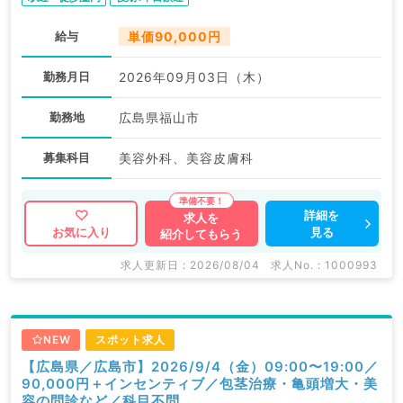
給与
単価90,000円
勤務月日
2026年09月03日（木）
勤務地
広島県福山市
募集科目
美容外科、美容皮膚科
詳細を
求人を
見る
お気に入り
紹介してもらう
求人更新日 : 2026/08/04
求人No. : 1000993
NEW
スポット求人
【広島県／広島市】2026/9/4（金）09:00〜19:00／
90,000円＋インセンティブ／包茎治療・亀頭増大・美
容の問診など／科目不問