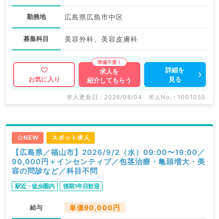
勤務地
広島県広島市中区
募集科目
美容外科、美容皮膚科
詳細を
求人を
見る
お気に入り
紹介してもらう
求人更新日 : 2026/08/04
求人No. : 1001055
NEW
スポット求人
【広島県／福山市】2026/9/2（水）09:00〜19:00／
90,000円＋インセンティブ／包茎治療・亀頭増大・美
容の問診など／科目不問
駅近・徒歩圏内
後期1年目歓迎
給与
単価90,000円