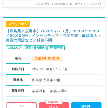
求人更新日 : 2026/07/16
求人No. : 994874
スポット求人
【広島県／広島市】2026/8/17（月）09:00〜19:00
／90,000円＋インセンティブ／包茎治療・亀頭増大・
美容の問診など／科目不問
人気エリア
駅近・徒歩圏内
専門医不問
給与
単価90,000円
勤務月日
2026年08月17日（月）
勤務地
広島県広島市中区
募集科目
美容外科、美容皮膚科
詳細を
求人を