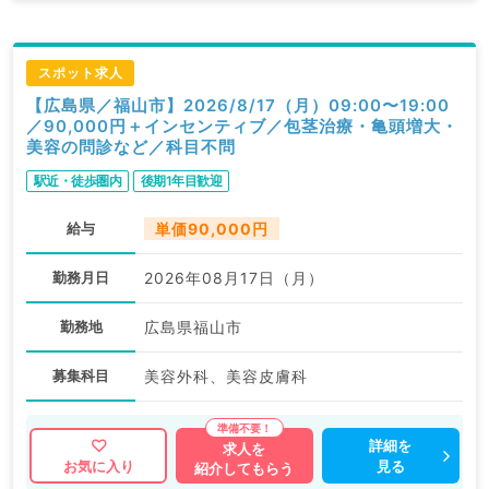
スポット求人
【広島県／福山市】2026/8/17（月）09:00〜19:00
／90,000円＋インセンティブ／包茎治療・亀頭増大・
美容の問診など／科目不問
駅近・徒歩圏内
後期1年目歓迎
給与
単価90,000円
勤務月日
2026年08月17日（月）
勤務地
広島県福山市
募集科目
美容外科、美容皮膚科
詳細を
求人を
見る
お気に入り
紹介してもらう