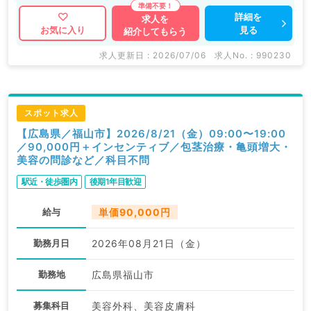
詳細を
求人を
見る
お気に入り
紹介してもらう
求人更新日 : 2026/07/06
求人No. : 990230
スポット求人
【広島県／福山市】2026/8/21（金）09:00〜19:00
／90,000円＋インセンティブ／包茎治療・亀頭増大・
美容の問診など／科目不問
駅近・徒歩圏内
後期1年目歓迎
給与
単価90,000円
勤務月日
2026年08月21日（金）
勤務地
広島県福山市
募集科目
美容外科、美容皮膚科