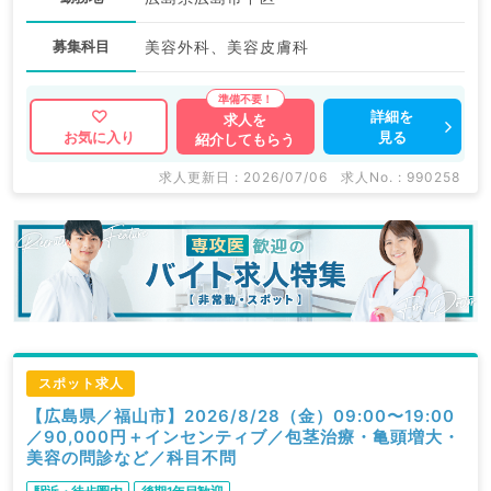
募集科目
美容外科、美容皮膚科
詳細を
求人を
見る
お気に入り
紹介してもらう
求人更新日 : 2026/07/06
求人No. : 990258
スポット求人
【広島県／福山市】2026/8/28（金）09:00〜19:00
／90,000円＋インセンティブ／包茎治療・亀頭増大・
美容の問診など／科目不問