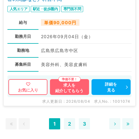
人気エリア
駅近・徒歩圏内
専門医不問
給与
単価90,000円
勤務月日
2026年09月04日（金）
勤務地
広島県広島市中区
募集科目
美容外科、美容皮膚科
詳細を
求人を
見る
お気に入り
紹介してもらう
求人更新日 : 2026/08/04
求人No. : 1001074
1
2
3