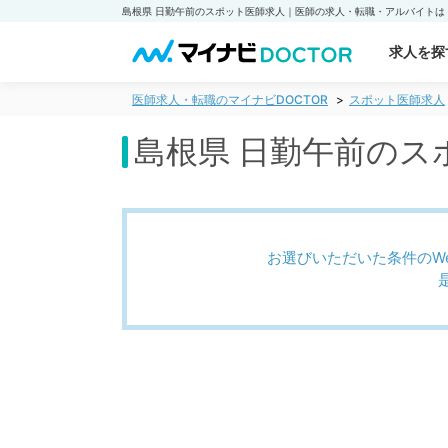
求人を探
医師求人・転職のマイナビDOCTOR
スポット医師求人
島根県 日勤午前のス
お選びいただいた条件のW