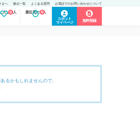
さまへ
拠点一覧
よくある質問
お電話でのお問い合わせについて
に入り求人
0
最近見た求人
0
スポット
無料登録
マイページ
があるかもしれませんので、
。