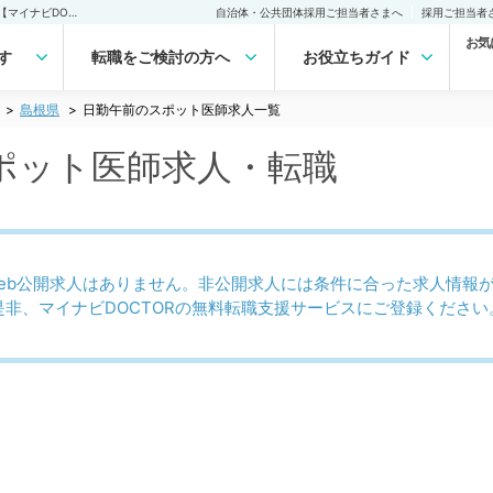
島根県 日勤午前のスポット医師求人｜医師の求人・転職・アルバイトは【マイナビDOCTOR】
自治体・公共団体採用ご担当者さまへ
採用ご担当者
お気
す
転職をご検討の方へ
お役立ちガイド
島根県
日勤午前のスポット医師求人一覧
ポット医師求人・転職
eb公開求人はありません。非公開求人には条件に合った求人情報
是非、マイナビDOCTORの無料転職支援サービスにご登録ください