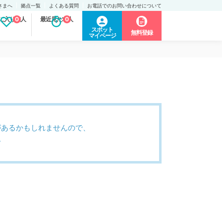
さまへ
拠点一覧
よくある質問
お電話でのお問い合わせについて
に入り求人
0
最近見た求人
0
スポット
無料登録
マイページ
があるかもしれませんので、
。