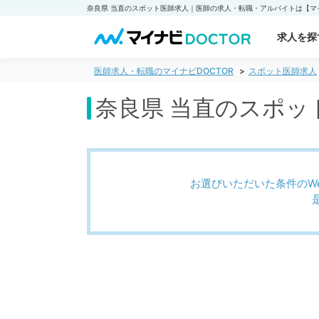
求人を探
医師求人・転職のマイナビDOCTOR
スポット医師求人
奈良県 当直のスポッ
お選びいただいた条件のW