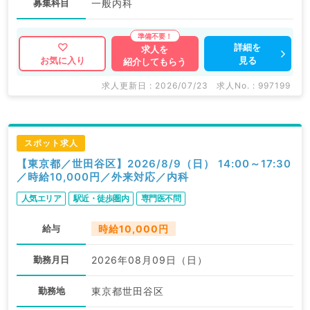
募集科目
一般内科
詳細を
求人を
見る
お気に入り
紹介してもらう
求人更新日 : 2026/07/23
求人No. : 997199
スポット求人
【東京都／世田谷区】2026/8/9（日） 14:00～17:30
／時給10,000円／外来対応／内科
人気エリア
駅近・徒歩圏内
専門医不問
給与
時給10,000円
勤務月日
2026年08月09日（日）
勤務地
東京都世田谷区