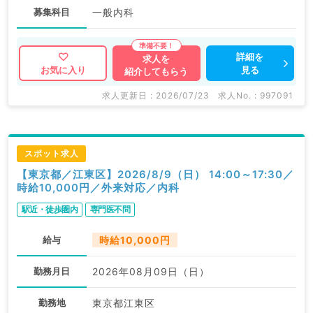
募集科目
一般内科
詳細を
求人を
見る
お気に入り
紹介してもらう
求人更新日 : 2026/07/23
求人No. : 997091
スポット求人
【東京都／江東区】2026/8/9（日） 14:00～17:30／
時給10,000円／外来対応／内科
駅近・徒歩圏内
専門医不問
給与
時給10,000円
勤務月日
2026年08月09日（日）
勤務地
東京都江東区