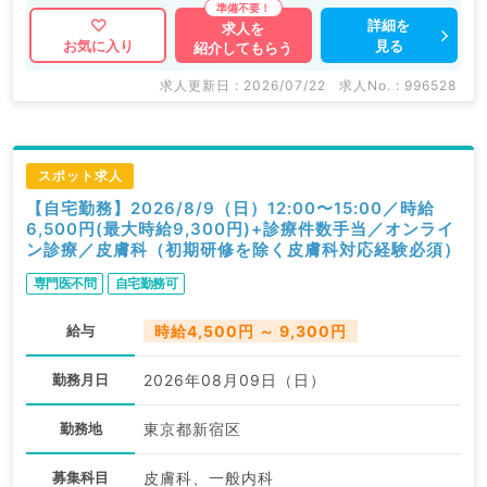
詳細を
求人を
見る
お気に入り
紹介してもらう
求人更新日 : 2026/07/22
求人No. : 996528
スポット求人
【自宅勤務】2026/8/9（日）12:00〜15:00／時給
6,500円(最大時給9,300円)+診療件数手当／オンライ
ン診療／皮膚科（初期研修を除く皮膚科対応経験必須）
専門医不問
自宅勤務可
給与
時給4,500円 ～ 9,300円
勤務月日
2026年08月09日（日）
勤務地
東京都新宿区
募集科目
皮膚科、一般内科