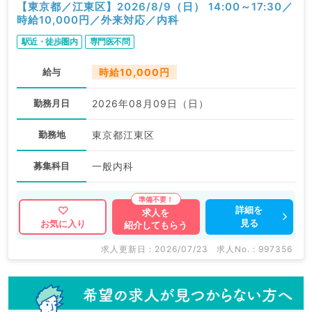
【東京都／江東区】2026/8/9（日） 14:00～17:30／
時給10,000円／外来対応／内科
駅近・徒歩圏内
専門医不問
給与
時給10,000円
勤務月日
2026年08月09日（日）
勤務地
東京都江東区
募集科目
一般内科
詳細を
求人を
見る
お気に入り
紹介してもらう
求人更新日 : 2026/07/23
求人No. : 997356