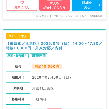
詳細を
求人を
見る
お気に入り
紹介してもらう
求人更新日 : 2026/07/22
求人No. : 996650
スポット求人
【東京都／江東区】2026/8/9（日） 14:00～17:30／
時給10,000円／外来対応／内科
駅近・徒歩圏内
専門医不問
給与
時給10,000円
勤務月日
2026年08月09日（日）
勤務地
東京都江東区
募集科目
一般内科