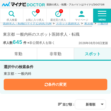
医師の求人・転職・アルバイトはマイナビDOCTOR
0
0
MENU
お気に入り求人
最近見た求人
マイページ
求人検索
医師求人・転職のマイナビDOCTOR
スポット医師求人
東京都
一般内科
東京都 一般内科のスポット医師求人・転職
645
求人数
件
※非公開求人を除く
2026年08月06日更新
常勤
非常勤
スポット
選択中の検索条件
東京都・一般内科
条件の変更
並び順：
新着順