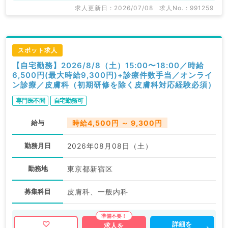
求人更新日 : 2026/07/08
求人No. : 991259
スポット求人
【自宅勤務】2026/8/8（土）15:00〜18:00／時給
6,500円(最大時給9,300円)+診療件数手当／オンライ
ン診療／皮膚科（初期研修を除く皮膚科対応経験必須）
専門医不問
自宅勤務可
給与
時給4,500円 ～ 9,300円
勤務月日
2026年08月08日（土）
勤務地
東京都新宿区
募集科目
皮膚科、一般内科
詳細を
求人を