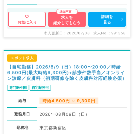
詳細を
求人を
見る
お気に入り
紹介してもらう
求人更新日 : 2026/07/08
求人No. : 991358
スポット求人
【自宅勤務】2026/8/9（日）18:00〜20:00／時給
6,500円(最大時給9,300円)+診療件数手当／オンライ
ン診療／皮膚科（初期研修を除く皮膚科対応経験必須）
専門医不問
自宅勤務可
給与
時給4,500円 ～ 9,300円
勤務月日
2026年08月09日（日）
勤務地
東京都新宿区