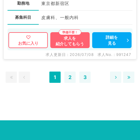
勤務地
東京都新宿区
募集科目
皮膚科、一般内科
詳細を
求人を
見る
お気に入り
紹介してもらう
求人更新日 : 2026/07/08
求人No. : 991247
1
2
3