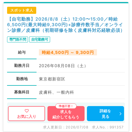
スポット求人
【自宅勤務】2026/8/8（土）12:00〜15:00／時給
6,500円(最大時給9,300円)+診療件数手当／オンライ
ン診療／皮膚科（初期研修を除く皮膚科対応経験必須）
専門医不問
自宅勤務可
給与
時給4,500円 ～ 9,300円
勤務月日
2026年08月08日（土）
勤務地
東京都新宿区
募集科目
皮膚科、一般内科
詳細を
求人を
見る
お気に入り
紹介してもらう
求人更新日 : 2026/07/08
求人No. : 991357