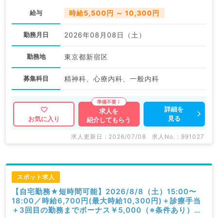
給与
時給5,500円 ～ 10,300円
勤務月日
2026年08月08日（土）
勤務地
東京都新宿区
募集科目
精神科、心療内科、一般内科
詳細を
求人を
見る
お気に入り
紹介してもらう
求人更新日 : 2026/07/08
求人No. : 991027
スポット求人
【自宅勤務★短時間可能】2026/8/8（土）15:00〜
18:00／時給6,700円(最大時給10,300円)＋診療手当
＋3回目の勤務までボーナス￥5,000（※条件あり）／