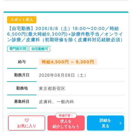
スポット求人
【自宅勤務】2026/8/8（土）18:00〜20:00／時給
6,500円(最大時給9,300円)+診療件数手当／オンライ
ン診療／皮膚科（初期研修を除く皮膚科対応経験必須）
専門医不問
自宅勤務可
給与
時給4,500円 ～ 9,300円
勤務月日
2026年08月08日（土）
勤務地
東京都新宿区
募集科目
皮膚科、一般内科
詳細を
求人を
見る
お気に入り
紹介してもらう