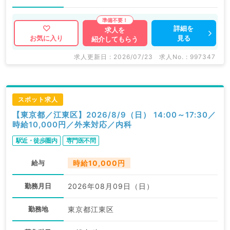
詳細を
求人を
見る
お気に入り
紹介してもらう
求人更新日 : 2026/07/23
求人No. : 997347
スポット求人
【東京都／江東区】2026/8/9（日） 14:00～17:30／
時給10,000円／外来対応／内科
駅近・徒歩圏内
専門医不問
給与
時給10,000円
勤務月日
2026年08月09日（日）
勤務地
東京都江東区