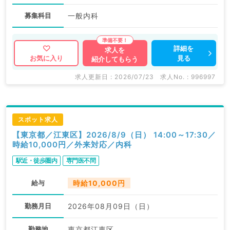
募集科目
一般内科
詳細を
求人を
見る
お気に入り
紹介してもらう
求人更新日 : 2026/07/23
求人No. : 996997
スポット求人
【東京都／江東区】2026/8/9（日） 14:00～17:30／
時給10,000円／外来対応／内科
駅近・徒歩圏内
専門医不問
給与
時給10,000円
勤務月日
2026年08月09日（日）
勤務地
東京都江東区