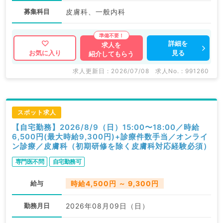
募集科目
皮膚科、一般内科
詳細を
求人を
見る
お気に入り
紹介してもらう
求人更新日 : 2026/07/08
求人No. : 991260
スポット求人
【自宅勤務】2026/8/9（日）15:00〜18:00／時給
6,500円(最大時給9,300円)+診療件数手当／オンライ
ン診療／皮膚科（初期研修を除く皮膚科対応経験必須）
専門医不問
自宅勤務可
給与
時給4,500円 ～ 9,300円
勤務月日
2026年08月09日（日）