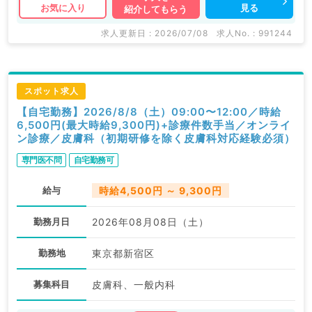
見る
お気に入り
紹介してもらう
求人更新日 : 2026/07/08
求人No. : 991244
スポット求人
【自宅勤務】2026/8/8（土）09:00〜12:00／時給
6,500円(最大時給9,300円)+診療件数手当／オンライ
ン診療／皮膚科（初期研修を除く皮膚科対応経験必須）
専門医不問
自宅勤務可
給与
時給4,500円 ～ 9,300円
勤務月日
2026年08月08日（土）
勤務地
東京都新宿区
募集科目
皮膚科、一般内科