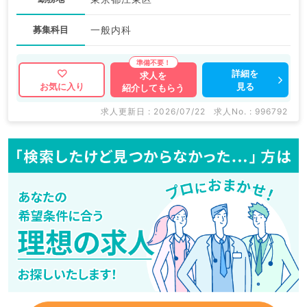
募集科目
一般内科
詳細を
求人を
見る
お気に入り
紹介してもらう
求人更新日 : 2026/07/22
求人No. : 996792