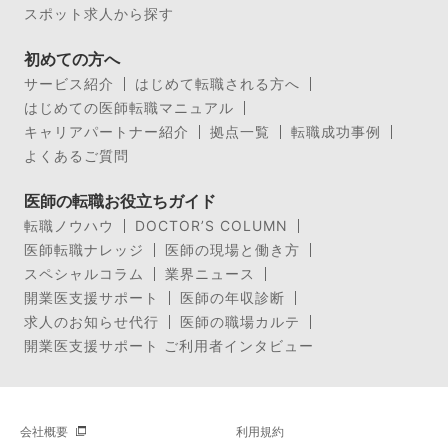
スポット求人から探す
初めての方へ
サービス紹介
はじめて転職される方へ
はじめての医師転職マニュアル
キャリアパートナー紹介
拠点一覧
転職成功事例
よくあるご質問
医師の転職お役立ちガイド
転職ノウハウ
DOCTOR’S COLUMN
医師転職ナレッジ
医師の現場と働き方
スペシャルコラム
業界ニュース
開業医支援サポート
医師の年収診断
求人のお知らせ代行
医師の職場カルテ
開業医支援サポート ご利用者インタビュー
会社概要
利用規約