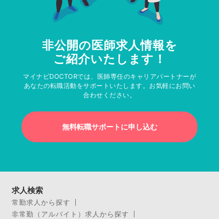
非公開の医師求人情報を
ご紹介いたします！
マイナビDOCTORでは、医師専任のキャリアパートナーが
あなたの転職活動をサポートいたします。お気軽にお問い
合わせください。
無料転職サポートに申し込む
求人検索
常勤求人から探す
非常勤（アルバイト）求人から探す