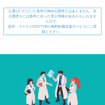
お選びいただいた条件のWeb公開求人はありません。非
公開求人には条件に合った求人情報があるかもしれませ
んので、
是非、マイナビDOCTORの無料転職支援サービスにご登
録ください。