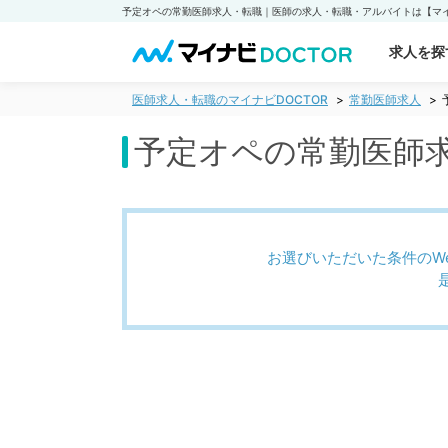
求人を探
医師求人・転職のマイナビDOCTOR
常勤医師求人
予定オペの常勤医師
お選びいただいた条件のW