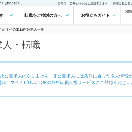
予定オペの常勤医師求人・転職｜医師の求人・転職・アルバイトは【マイナビDOCTOR】
自治体・公共団体採用ご担当者さまへ
採用ご担当者
お気
す
転職をご検討の方へ
お役立ちガイド
予定オペの常勤医師求人一覧
求人・転職
eb公開求人はありません。非公開求人には条件に合った求人情報
是非、マイナビDOCTORの無料転職支援サービスにご登録ください