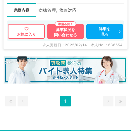
業務内容
病棟管理, 救急対応
詳細を
募集状況を
見る
お気に入り
問い合わせる
求人更新日 : 2025/02/14
求人No. : 636554
1