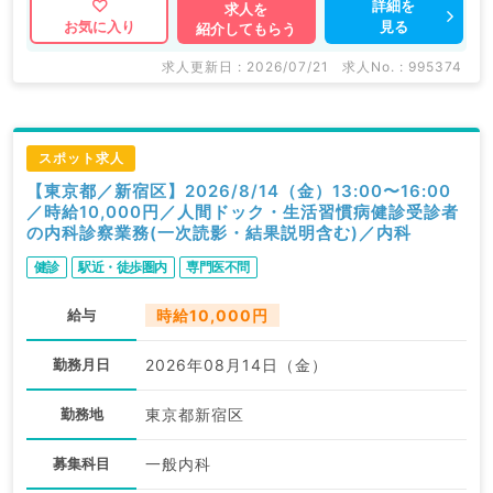
詳細を
求人を
見る
お気に入り
紹介してもらう
求人更新日 : 2026/07/21
求人No. : 995374
スポット求人
【東京都／新宿区】2026/8/14（金）13:00〜16:00
／時給10,000円／人間ドック・生活習慣病健診受診者
の内科診察業務(一次読影・結果説明含む)／内科
健診
駅近・徒歩圏内
専門医不問
給与
時給10,000円
勤務月日
2026年08月14日（金）
勤務地
東京都新宿区
募集科目
一般内科