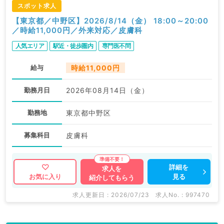
スポット求人
【東京都／中野区】2026/8/14（金） 18:00～20:00
／時給11,000円／外来対応／皮膚科
人気エリア
駅近・徒歩圏内
専門医不問
給与
時給11,000円
勤務月日
2026年08月14日（金）
勤務地
東京都中野区
募集科目
皮膚科
詳細を
求人を
見る
お気に入り
紹介してもらう
求人更新日 : 2026/07/23
求人No. : 997470