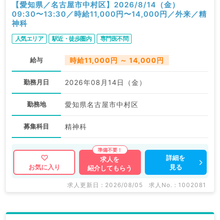
【愛知県／名古屋市中村区】2026/8/14（金）
09:30〜13:30／時給11,000円〜14,000円／外来／精
神科
人気エリア
駅近・徒歩圏内
専門医不問
給与
時給11,000円 ～ 14,000円
勤務月日
2026年08月14日（金）
勤務地
愛知県名古屋市中村区
募集科目
精神科
詳細を
求人を
見る
お気に入り
紹介してもらう
求人更新日 : 2026/08/05
求人No. : 1002081