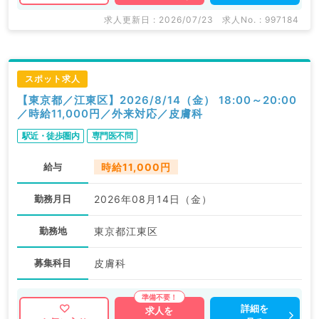
求人更新日 : 2026/07/23
求人No. : 997184
スポット求人
【東京都／江東区】2026/8/14（金） 18:00～20:00
／時給11,000円／外来対応／皮膚科
駅近・徒歩圏内
専門医不問
給与
時給11,000円
勤務月日
2026年08月14日（金）
勤務地
東京都江東区
募集科目
皮膚科
詳細を
求人を