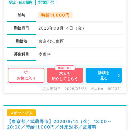
駅近・徒歩圏内
専門医不問
給与
時給11,000円
勤務月日
2026年08月14日（金）
勤務地
東京都江東区
募集科目
皮膚科
詳細を
求人を
見る
お気に入り
紹介してもらう
求人更新日 : 2026/07/23
求人No. : 997371
スポット求人
【東京都／武蔵野市】2026/8/14（金） 18:00～
20:00／時給11,000円／外来対応／皮膚科