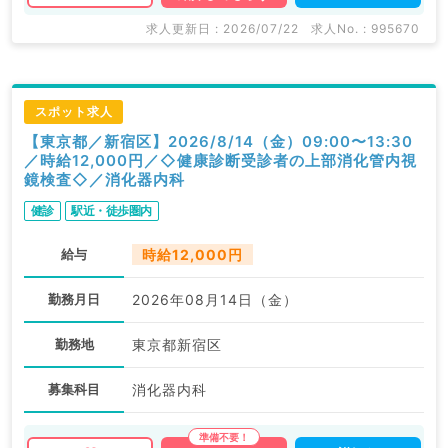
求人更新日 : 2026/07/22
求人No. : 995670
スポット求人
【東京都／新宿区】2026/8/14（金）09:00〜13:30
／時給12,000円／◇健康診断受診者の上部消化管内視
鏡検査◇／消化器内科
健診
駅近・徒歩圏内
給与
時給12,000円
勤務月日
2026年08月14日（金）
勤務地
東京都新宿区
募集科目
消化器内科