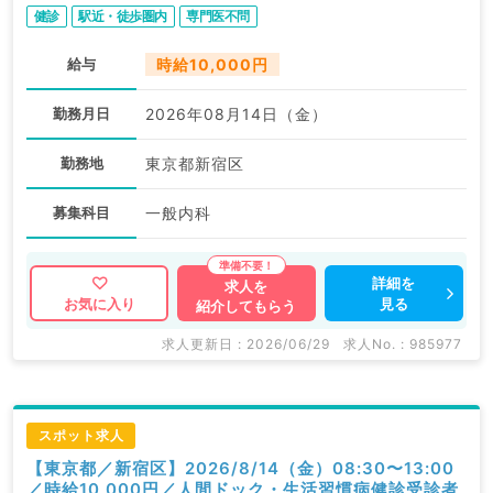
健診
駅近・徒歩圏内
専門医不問
給与
時給10,000円
勤務月日
2026年08月14日（金）
勤務地
東京都新宿区
募集科目
一般内科
詳細を
求人を
見る
お気に入り
紹介してもらう
求人更新日 : 2026/06/29
求人No. : 985977
スポット求人
【東京都／新宿区】2026/8/14（金）08:30〜13:00
／時給10,000円／人間ドック・生活習慣病健診受診者