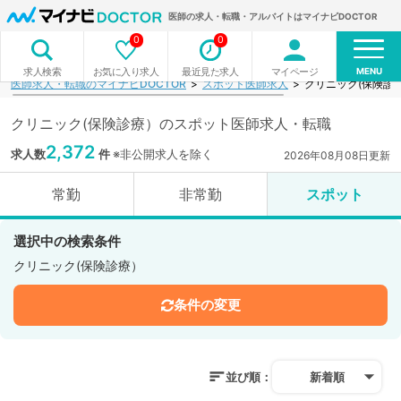
医師の求人・転職・アルバイトはマイナビDOCTOR
0
0
MENU
お気に入り求人
最近見た求人
マイページ
求人検索
医師求人・転職のマイナビDOCTOR
スポット医師求人
クリニック(保険診
クリニック(保険診療）のスポット医師求人・転職
2,372
求人数
件
※非公開求人を除く
2026年08月08日更新
常勤
非常勤
スポット
選択中の検索条件
クリニック(保険診療）
条件の変更
並び順：
新着順