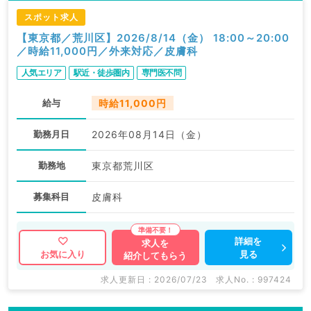
スポット求人
【東京都／荒川区】2026/8/14（金） 18:00～20:00
／時給11,000円／外来対応／皮膚科
人気エリア
駅近・徒歩圏内
専門医不問
給与
時給11,000円
勤務月日
2026年08月14日（金）
勤務地
東京都荒川区
募集科目
皮膚科
詳細を
求人を
見る
お気に入り
紹介してもらう
求人更新日 : 2026/07/23
求人No. : 997424