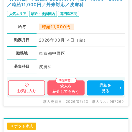
／時給11,000円／外来対応／皮膚科
人気エリア
駅近・徒歩圏内
専門医不問
給与
時給11,000円
勤務月日
2026年08月14日（金）
勤務地
東京都中野区
募集科目
皮膚科
詳細を
求人を
見る
お気に入り
紹介してもらう
求人更新日 : 2026/07/23
求人No. : 997269
スポット求人