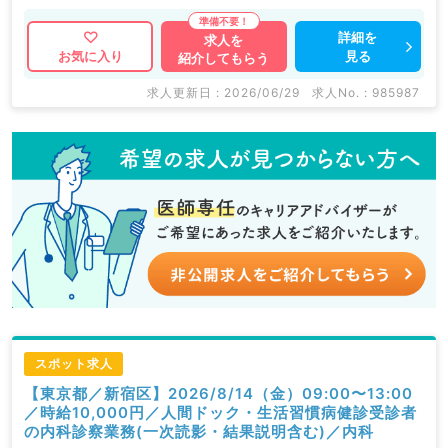
詳細を
求人を
見る
お気に入り
紹介してもらう
求人更新日 : 2026/06/29
求人No. : 985987
スポット求人
【東京都／新宿区】2026/8/14（金）09:00〜13:00
／時給10,000円／人間ドック・生活習慣病健診受診者
の内科診察業務(一次読影・結果説明含む)／内科