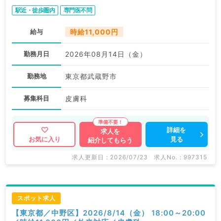
駅近・徒歩圏内
専門医不問
給与
時給11,000円
勤務月日
2026年08月14日（金）
勤務地
東京都武蔵野市
募集科目
皮膚科
詳細を
求人を
見る
お気に入り
紹介してもらう
求人更新日 : 2026/07/23
求人No. : 997315
スポット求人
【東京都／中野区】2026/8/14（金） 18:00～20:00