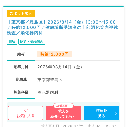
スポット求人
【東京都／豊島区】2026/8/14（金）13:00〜15:00
／時給12,000円／健康診断受診者の上部消化管内視鏡
検査／消化器内科
健診
駅近・徒歩圏内
給与
時給12,000円
勤務月日
2026年08月14日（金）
勤務地
東京都豊島区
募集科目
消化器内科
詳細を
求人を
見る
お気に入り
紹介してもらう
求人更新日 : 2026/07/22
求人No. : 996373