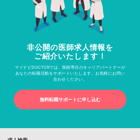
非公開の医師求人情報を
ご紹介いたします！
マイナビDOCTORでは、医師専任のキャリアパートナーが
あなたの転職活動をサポートいたします。お気軽にお問い
合わせください。
無料転職サポートに申し込む