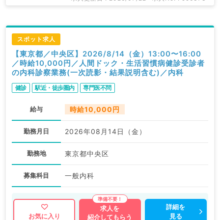
スポット求人
【東京都／中央区】2026/8/14（金）13:00〜16:00
／時給10,000円／人間ドック・生活習慣病健診受診者
の内科診察業務(一次読影・結果説明含む)／内科
健診
駅近・徒歩圏内
専門医不問
給与
時給10,000円
勤務月日
2026年08月14日（金）
勤務地
東京都中央区
募集科目
一般内科
詳細を
求人を
見る
お気に入り
紹介してもらう