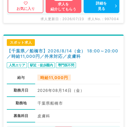
詳細を
求人を
見る
お気に入り
紹介してもらう
求人更新日 : 2026/07/23
求人No. : 997004
スポット求人
【千葉県／船橋市】2026/8/14（金） 18:00～20:00
／時給11,000円／外来対応／皮膚科
人気エリア
駅近・徒歩圏内
専門医不問
給与
時給11,000円
勤務月日
2026年08月14日（金）
勤務地
千葉県船橋市
募集科目
皮膚科