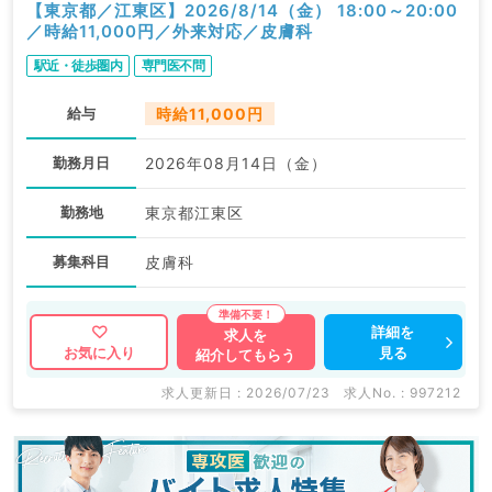
【東京都／江東区】2026/8/14（金） 18:00～20:00
／時給11,000円／外来対応／皮膚科
駅近・徒歩圏内
専門医不問
給与
時給11,000円
勤務月日
2026年08月14日（金）
勤務地
東京都江東区
募集科目
皮膚科
詳細を
求人を
見る
お気に入り
紹介してもらう
求人更新日 : 2026/07/23
求人No. : 997212