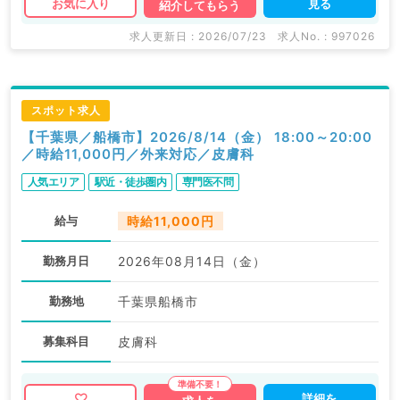
見る
お気に入り
紹介してもらう
求人更新日 : 2026/07/23
求人No. : 997026
スポット求人
【千葉県／船橋市】2026/8/14（金） 18:00～20:00
／時給11,000円／外来対応／皮膚科
人気エリア
駅近・徒歩圏内
専門医不問
給与
時給11,000円
勤務月日
2026年08月14日（金）
勤務地
千葉県船橋市
募集科目
皮膚科
詳細を