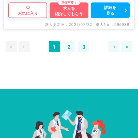
詳細を
求人を
見る
お気に入り
紹介してもらう
求人更新日 : 2026/07/22
求人No. : 996939
1
2
3