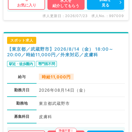
求人を
見る
お気に入り
紹介してもらう
求人更新日 : 2026/07/23
求人No. : 997009
スポット求人
【東京都／武蔵野市】2026/8/14（金） 18:00～
20:00／時給11,000円／外来対応／皮膚科
駅近・徒歩圏内
専門医不問
給与
時給11,000円
勤務月日
2026年08月14日（金）
勤務地
東京都武蔵野市
募集科目
皮膚科