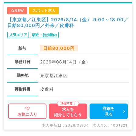
NEW
スポット求人
【東京都／江東区】2026/8/14（金） 9:00～18:00／
日給80,000円／外来／皮膚科
人気エリア
駅近・徒歩圏内
給与
日給80,000円
勤務月日
2026年08月14日（金）
勤務地
東京都江東区
募集科目
皮膚科
詳細を
求人を
見る
お気に入り
紹介してもらう
求人更新日 : 2026/08/04
求人No. : 1001821