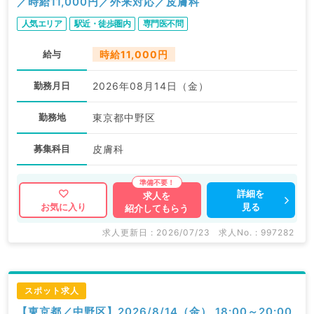
／時給11,000円／外来対応／皮膚科
人気エリア
駅近・徒歩圏内
専門医不問
給与
時給11,000円
勤務月日
2026年08月14日（金）
勤務地
東京都中野区
募集科目
皮膚科
詳細を
求人を
見る
お気に入り
紹介してもらう
求人更新日 : 2026/07/23
求人No. : 997282
スポット求人
【東京都／中野区】2026/8/14（金） 18:00～20:00