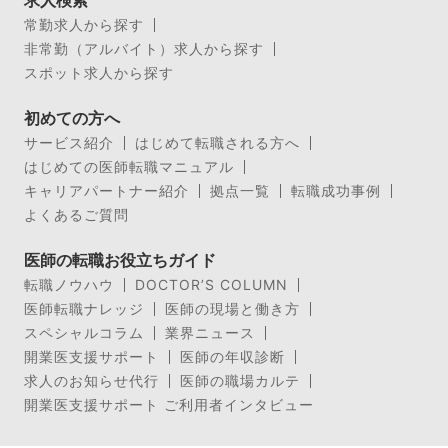
求人検索
常勤求人から探す
非常勤（アルバイト）求人から探す
スポット求人から探す
初めての方へ
サービス紹介
はじめて転職される方へ
はじめての医師転職マニュアル
キャリアパートナー紹介
拠点一覧
転職成功事例
よくあるご質問
医師の転職お役立ちガイド
転職ノウハウ
DOCTOR’S COLUMN
医師転職ナレッジ
医師の現場と働き方
スペシャルコラム
業界ニュース
開業医支援サポート
医師の年収診断
求人のお知らせ代行
医師の職場カルテ
開業医支援サポート ご利用者インタビュー