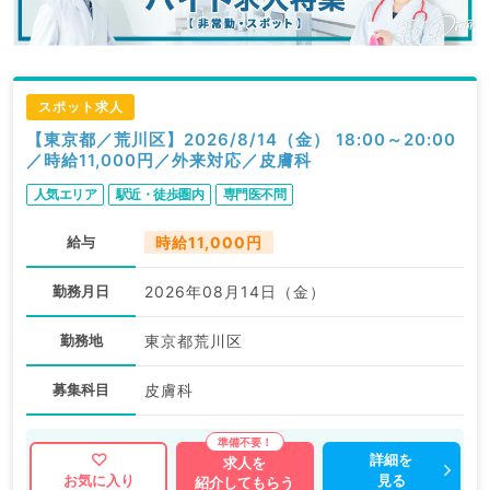
スポット求人
【東京都／荒川区】2026/8/14（金） 18:00～20:00
／時給11,000円／外来対応／皮膚科
人気エリア
駅近・徒歩圏内
専門医不問
給与
時給11,000円
勤務月日
2026年08月14日（金）
勤務地
東京都荒川区
募集科目
皮膚科
詳細を
求人を
見る
お気に入り
紹介してもらう