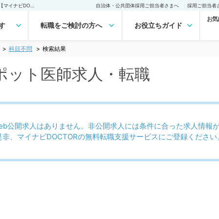
科目不問 高給与のスポット医師求人｜医師の求人・転職・アルバイトは【マイナビDOCTOR】
自治体・公共団体採用ご担当者さまへ
採用ご担当者
お気
す
転職をご検討の方へ
お役立ちガイド
科目不問
検索結果
ポット医師求人・転職
eb公開求人はありません。非公開求人には条件に合った求人情報
是非、マイナビDOCTORの無料転職支援サービスにご登録ください