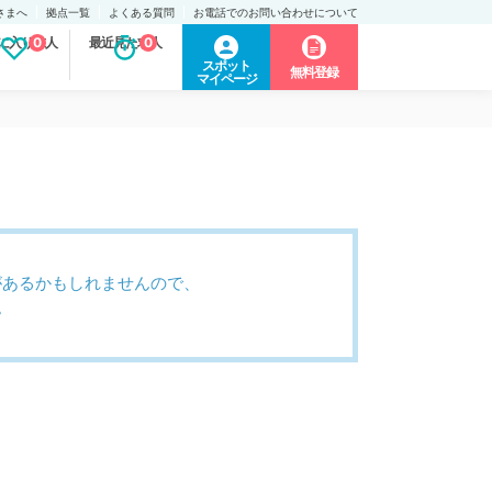
さまへ
拠点一覧
よくある質問
お電話でのお問い合わせについて
に入り求人
0
最近見た求人
0
スポット
無料登録
マイページ
があるかもしれませんので、
。