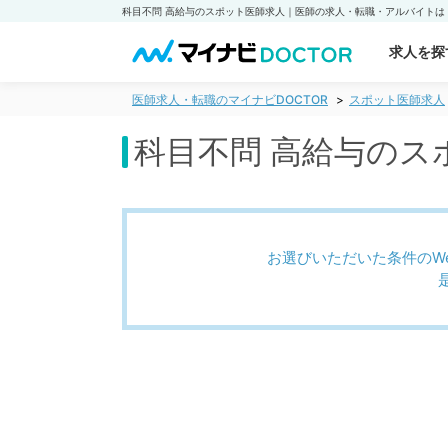
求人を探
医師求人・転職のマイナビDOCTOR
スポット医師求人
科目不問 高給与のス
お選びいただいた条件のW