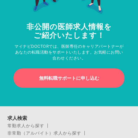
非公開の医師求人情報を
ご紹介いたします！
マイナビDOCTORでは、医師専任のキャリアパートナーが
あなたの転職活動をサポートいたします。お気軽にお問い
合わせください。
無料転職サポートに申し込む
求人検索
常勤求人から探す
非常勤（アルバイト）求人から探す