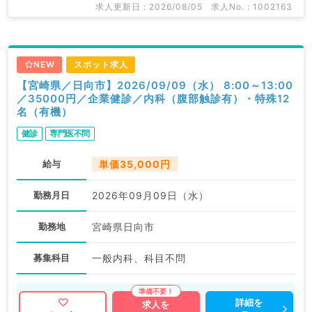
求人更新日 : 2026/08/05
求人No. : 1002163
NEW
スポット求人
【宮崎県／日向市】2026/09/09（水） 8:00～13:00
／35000円／企業健診／内科（腹部触診有）・特殊12
名（有機）
健診
専門医不問
給与
単価35,000円
勤務月日
2026年09月09日（水）
勤務地
宮崎県日向市
募集科目
一般内科、科目不問
詳細を
求人を