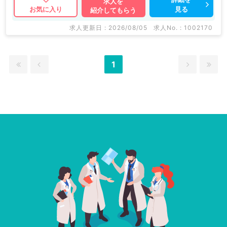
求人を
見る
お気に入り
紹介してもらう
求人更新日 : 2026/08/05
求人No. : 1002170
1