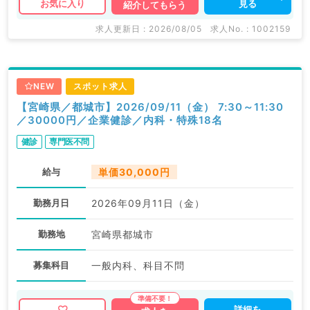
見る
お気に入り
紹介してもらう
求人更新日 : 2026/08/05
求人No. : 1002159
NEW
スポット求人
【宮崎県／都城市】2026/09/11（金） 7:30～11:30
／30000円／企業健診／内科・特殊18名
健診
専門医不問
給与
単価30,000円
勤務月日
2026年09月11日（金）
勤務地
宮崎県都城市
募集科目
一般内科、科目不問
詳細を