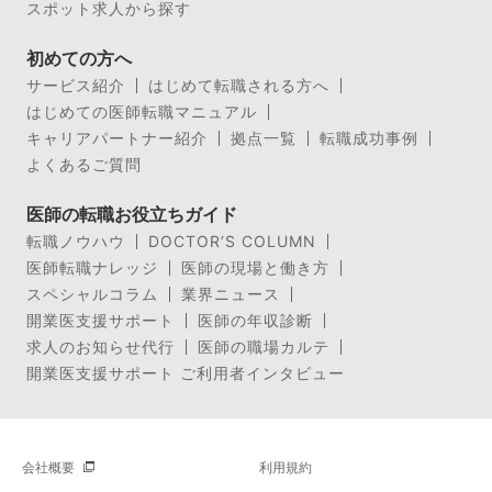
スポット求人から探す
初めての方へ
サービス紹介
はじめて転職される方へ
はじめての医師転職マニュアル
キャリアパートナー紹介
拠点一覧
転職成功事例
よくあるご質問
医師の転職お役立ちガイド
転職ノウハウ
DOCTOR’S COLUMN
医師転職ナレッジ
医師の現場と働き方
スペシャルコラム
業界ニュース
開業医支援サポート
医師の年収診断
求人のお知らせ代行
医師の職場カルテ
開業医支援サポート ご利用者インタビュー
会社概要
利用規約