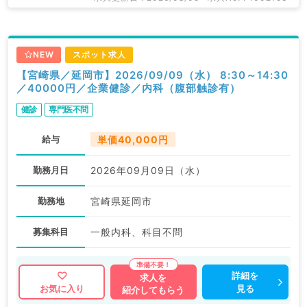
NEW
スポット求人
【宮崎県／延岡市】2026/09/09（水） 8:30～14:30
／40000円／企業健診／内科（腹部触診有）
健診
専門医不問
給与
単価40,000円
勤務月日
2026年09月09日（水）
勤務地
宮崎県延岡市
募集科目
一般内科、科目不問
詳細を
求人を
見る
お気に入り
紹介してもらう