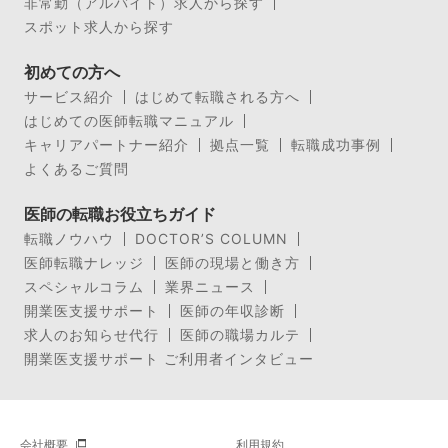
非常勤（アルバイト）求人から探す
スポット求人から探す
初めての方へ
サービス紹介
はじめて転職される方へ
はじめての医師転職マニュアル
キャリアパートナー紹介
拠点一覧
転職成功事例
よくあるご質問
医師の転職お役立ちガイド
転職ノウハウ
DOCTOR’S COLUMN
医師転職ナレッジ
医師の現場と働き方
スペシャルコラム
業界ニュース
開業医支援サポート
医師の年収診断
求人のお知らせ代行
医師の職場カルテ
開業医支援サポート ご利用者インタビュー
会社概要
利用規約