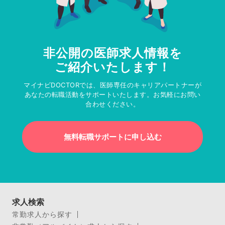
非公開の医師求人情報を
ご紹介いたします！
マイナビDOCTORでは、医師専任のキャリアパートナーが
あなたの転職活動をサポートいたします。お気軽にお問い
合わせください。
無料転職サポートに申し込む
求人検索
常勤求人から探す