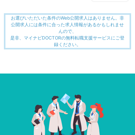
お選びいただいた条件のWeb公開求人はありません。非
公開求人には条件に合った求人情報があるかもしれませ
んので、
是非、マイナビDOCTORの無料転職支援サービスにご登
録ください。