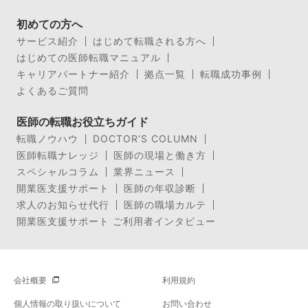
初めての方へ
サービス紹介
はじめて転職される方へ
はじめての医師転職マニュアル
キャリアパートナー紹介
拠点一覧
転職成功事例
よくあるご質問
医師の転職お役立ちガイド
転職ノウハウ
DOCTOR’S COLUMN
医師転職ナレッジ
医師の現場と働き方
スペシャルコラム
業界ニュース
開業医支援サポート
医師の年収診断
求人のお知らせ代行
医師の職場カルテ
開業医支援サポート ご利用者インタビュー
会社概要
利用規約
個人情報の取り扱いについて
お問い合わせ