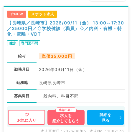
NEW
スポット求人
【長崎県／長崎市】2026/09/11（金） 13:00～17:30
／35000円／♢学校健診（職員）♢／内科・有機・特
化・電離・VDT
健診
専門医不問
給与
単価35,000円
勤務月日
2026年09月11日（金）
勤務地
長崎県長崎市
募集科目
一般内科、科目不問
詳細を
求人を
見る
お気に入り
紹介してもらう
求人更新日 : 2026/08/05
求人No. : 1002176