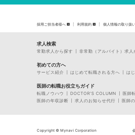
採用ご担当者様へ
利用規約
個人情報の取り扱
求人検索
常勤求人から探す
非常勤（アルバイト）求人
初めての方へ
サービス紹介
はじめて転職される方へ
は
医師の転職お役立ちガイド
転職ノウハウ
DOCTOR’S COLUMN
医師
医師の年収診断
求人のお知らせ代行
医師
Copyright © Mynavi Corporation