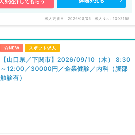
詳細を
見る
人を
紹介してもらう
求人更新日 : 2026/08/05
求人No. : 1002155
NEW
スポット求人
【山口県／下関市】2026/09/10（木） 8:30
～12:00／30000円／企業健診／内科（腹部
触診有）