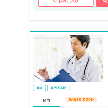
お気に入り
求
健診
専門医不問
単価30,000円
給与