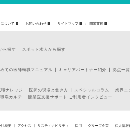
いについて
お問い合わせ
サイトマップ
開業支援
から探す
スポット求人から探す
じめての医師転職マニュアル
キャリアパートナー紹介
拠点一覧
転職ナレッジ
医師の現場と働き方
スペシャルコラム
業界ニ
の職場カルテ
開業医支援サポート ご利用者インタビュー
会社概要
アクセス
サスティナビリティ
採用
グループ企業
個人情報