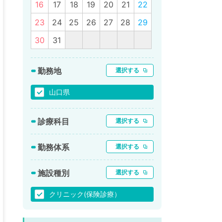
16
17
18
19
20
21
22
23
24
25
26
27
28
29
30
31
勤務地
選択する
山口県
診療科目
選択する
勤務体系
選択する
施設種別
選択する
クリニック(保険診療）