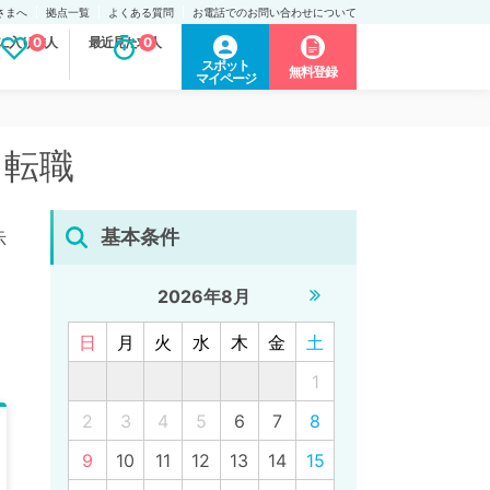
さまへ
拠点一覧
よくある質問
お電話でのお問い合わせについて
に入り求人
0
最近見た求人
0
スポット
無料登録
マイページ
・転職
基本条件
示
2026年8月
日
月
火
水
木
金
土
1
2
3
4
5
6
7
8
9
10
11
12
13
14
15