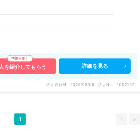
詳細を
見る
人を
紹介してもらう
求人更新日 : 2026/08/05
求人No. : 1002167
1