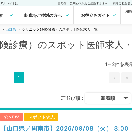
山口県 クリニック(保険診療）のスポット医師求人｜医師の求人・転職・アルバイトは【マイナビDOCTOR】
自治体・公共団体採用ご担当者さまへ
採用ご担当者
お気
す
転職をご検討の方へ
お役立ちガイド
山口県
クリニック(保険診療）のスポット医師求人一覧
保険診療）のスポット医師求人
1～2件を表
1
並び順：
新着順
NEW
スポット求人
【山口県／周南市】2026/09/08（火） 8:00