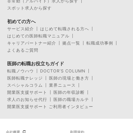
非常勤（アルバイト）求人から探す
スポット求人から探す
初めての方へ
サービス紹介
はじめて転職される方へ
はじめての医師転職マニュアル
キャリアパートナー紹介
拠点一覧
転職成功事例
よくあるご質問
医師の転職お役立ちガイド
転職ノウハウ
DOCTOR’S COLUMN
医師転職ナレッジ
医師の現場と働き方
スペシャルコラム
業界ニュース
開業医支援サポート
医師の年収診断
求人のお知らせ代行
医師の職場カルテ
開業医支援サポート ご利用者インタビュー
会社概要
利用規約