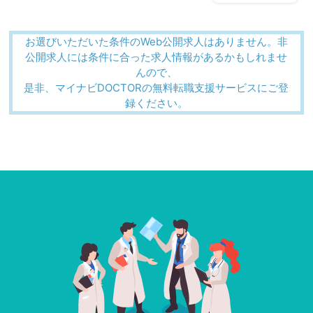
お選びいただいた条件のWeb公開求人はありません。非
公開求人には条件に合った求人情報があるかもしれませ
んので、
是非、マイナビDOCTORの無料転職支援サービスにご登
録ください。