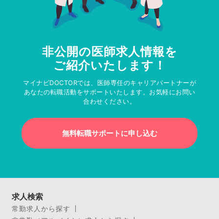
非公開の医師求人情報を
ご紹介いたします！
マイナビDOCTORでは、医師専任のキャリアパートナーが
あなたの転職活動をサポートいたします。お気軽にお問い
合わせください。
無料転職サポートに申し込む
求人検索
常勤求人から探す