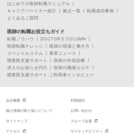
はじめての医師転職マニュアル
キャリアパートナー紹介
拠点一覧
転職成功事例
よくあるご質問
医師の転職お役立ちガイド
転職ノウハウ
DOCTOR’S COLUMN
医師転職ナレッジ
医師の現場と働き方
スペシャルコラム
業界ニュース
開業医支援サポート
医師の年収診断
求人のお知らせ代行
医師の職場カルテ
開業医支援サポート ご利用者インタビュー
会社概要
利用規約
個人情報の取り扱いについて
お問い合わせ
サイトマップ
グループ企業
アクセス
サスティナビリティ