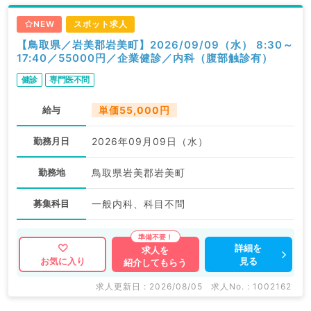
NEW
スポット求人
【鳥取県／岩美郡岩美町】2026/09/09（水） 8:30～
17:40／55000円／企業健診／内科（腹部触診有）
健診
専門医不問
給与
単価55,000円
勤務月日
2026年09月09日（水）
勤務地
鳥取県岩美郡岩美町
募集科目
一般内科、科目不問
詳細を
求人を
見る
お気に入り
紹介してもらう
求人更新日 : 2026/08/05
求人No. : 1002162