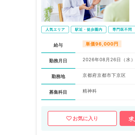
人気エリア
駅近・徒歩圏内
専門医不問
単価96,000円
給与
2026年08月26日（水
勤務月日
京都府京都市下京区
勤務地
精神科
募集科目
お気に入り
求