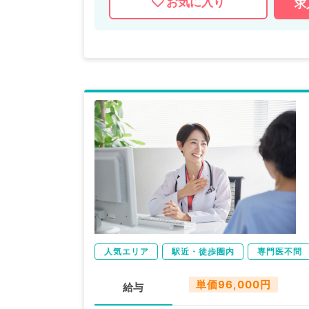
お気に入り
求
人気エリア
駅近・徒歩圏内
専門医不問
単価96,000円
給与