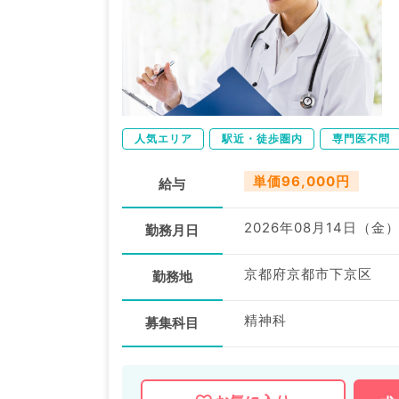
人気エリア
駅近・徒歩圏内
専門医不問
単価96,000円
給与
2026年08月14日（金
勤務月日
京都府京都市下京区
勤務地
精神科
募集科目