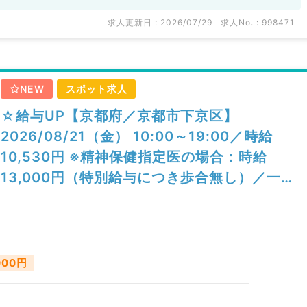
求人更新日 : 2026/07/29
求人No. : 998471
NEW
スポット求人
☆給与UP【京都府／京都市下京区】
2026/08/21（金） 10:00～19:00／時給
10,530円 ※精神保健指定医の場合：時給
13,000円（特別給与につき歩合無し）／一般
外来／精神科
000円