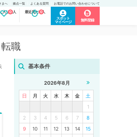
さまへ
拠点一覧
よくある質問
お電話でのお問い合わせについて
に入り求人
0
最近見た求人
0
スポット
無料登録
マイページ
・転職
基本条件
示
2026年8月
日
月
火
水
木
金
土
1
2
3
4
5
6
7
8
9
10
11
12
13
14
15