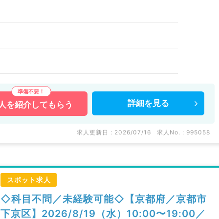
詳細を
見る
人を
紹介してもらう
求人更新日 : 2026/07/16
求人No. : 995058
スポット求人
◇科目不問／未経験可能◇【京都府／京都市
下京区】2026/8/19（水）10:00〜19:00／