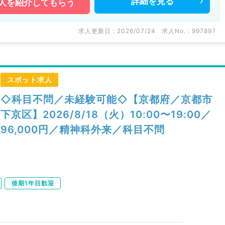
詳細を
見る
人を
紹介してもらう
求人更新日 : 2026/07/24
求人No. : 997897
スポット求人
◇科目不問／未経験可能◇【京都府／京都市
下京区】2026/8/18（火）10:00〜19:00／
96,000円／精神科外来／科目不問
後期1年目歓迎