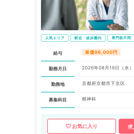
人気エリア
駅近・徒歩圏内
専門医不問
単価96,000円
給与
2026年08月19日（水）
勤務月日
京都府京都市下京区
勤務地
精神科
募集科目
お気に入り
求