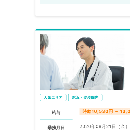
人気エリア
駅近・徒歩圏内
時給10,530円 ～ 13,
給与
2026年08月21日（金）
勤務月日