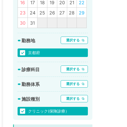
16
17
18
19
20
21
22
23
24
25
26
27
28
29
30
31
勤務地
選択する
京都府
診療科目
選択する
勤務体系
選択する
施設種別
選択する
クリニック(保険診療）