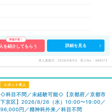
詳細を
見る
人を
紹介してもらう
求人更新日 : 2026/08/03
求人No. : 999273
スポット求人
◇科目不問／未経験可能◇【京都府／京都市
下京区】2026/8/26（水）10:00〜19:00／
96,000円／精神科外来／科目不問