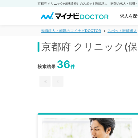
求人を探
医師求人・転職のマイナビDOCTOR
スポット医師求人
京都府 クリニック(
36
検索結果
件