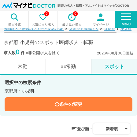
医師の求人・転職・アルバイトはマイナビDOCTOR
0
0
MENU
お気に入り求人
最近見た求人
マイページ
求人検索
医師求人・転職のマイナビDOCTOR
スポット医師求人
京都府
小児科
京都府 小児科のスポット医師求人・転職
0
求人数
件
※非公開求人を除く
2026年08月08日更新
常勤
非常勤
スポット
選択中の検索条件
京都府・小児科
条件の変更
並び順：
新着順