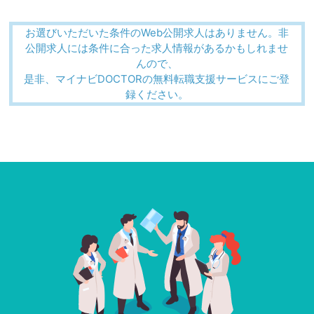
お選びいただいた条件のWeb公開求人はありません。非
公開求人には条件に合った求人情報があるかもしれませ
んので、
是非、マイナビDOCTORの無料転職支援サービスにご登
録ください。