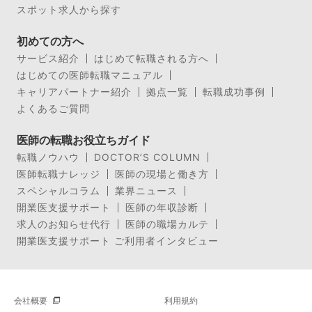
スポット求人から探す
初めての方へ
サービス紹介
はじめて転職される方へ
はじめての医師転職マニュアル
キャリアパートナー紹介
拠点一覧
転職成功事例
よくあるご質問
医師の転職お役立ちガイド
転職ノウハウ
DOCTOR’S COLUMN
医師転職ナレッジ
医師の現場と働き方
スペシャルコラム
業界ニュース
開業医支援サポート
医師の年収診断
求人のお知らせ代行
医師の職場カルテ
開業医支援サポート ご利用者インタビュー
会社概要
利用規約