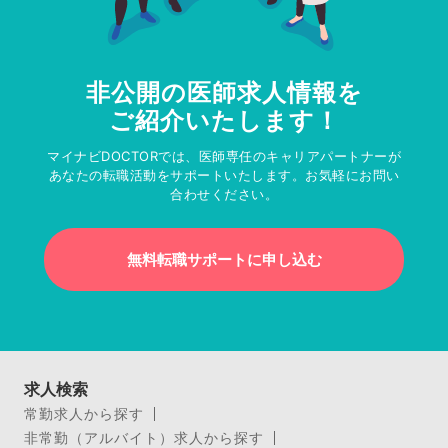
非公開の医師求人情報を
ご紹介いたします！
マイナビDOCTORでは、医師専任のキャリアパートナーが
あなたの転職活動をサポートいたします。お気軽にお問い
合わせください。
無料転職サポートに申し込む
求人検索
常勤求人から探す
非常勤（アルバイト）求人から探す