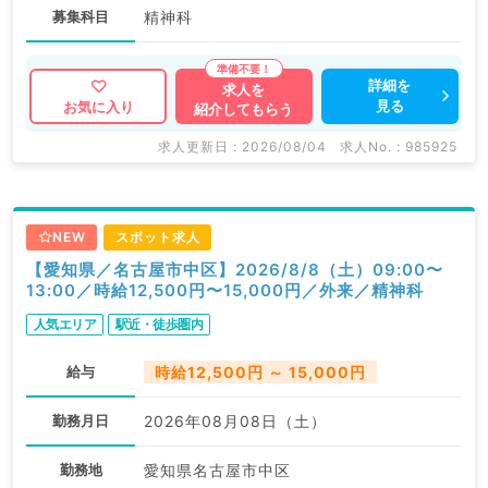
募集科目
精神科
詳細を
求人を
見る
お気に入り
紹介してもらう
求人更新日 : 2026/08/04
求人No. : 985925
NEW
スポット求人
【愛知県／名古屋市中区】2026/8/8（土）09:00〜
13:00／時給12,500円〜15,000円／外来／精神科
人気エリア
駅近・徒歩圏内
給与
時給12,500円 ～ 15,000円
勤務月日
2026年08月08日（土）
勤務地
愛知県名古屋市中区