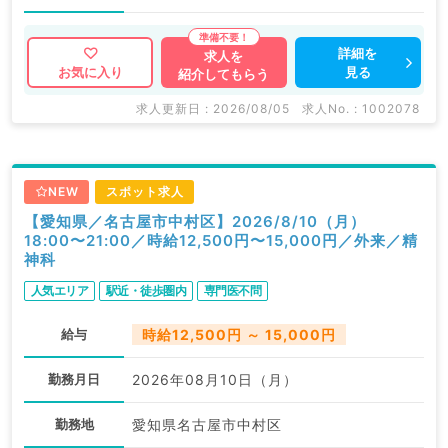
詳細を
求人を
見る
お気に入り
紹介してもらう
求人更新日 : 2026/08/05
求人No. : 1002078
NEW
スポット求人
【愛知県／名古屋市中村区】2026/8/10（月）
18:00〜21:00／時給12,500円〜15,000円／外来／精
神科
人気エリア
駅近・徒歩圏内
専門医不問
給与
時給12,500円 ～ 15,000円
勤務月日
2026年08月10日（月）
勤務地
愛知県名古屋市中村区