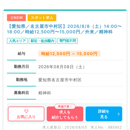
NEW
スポット求人
【愛知県／名古屋市中村区】2026/8/8（土）14:00〜
18:00／時給12,500円〜15,000円／外来／精神科
人気エリア
駅近・徒歩圏内
専門医不問
給与
時給12,500円 ～ 15,000円
勤務月日
2026年08月08日（土）
勤務地
愛知県名古屋市中村区
募集科目
精神科
詳細を
求人を
見る
お気に入り
紹介してもらう
求人更新日 : 2026/08/05
求人No. : 985952