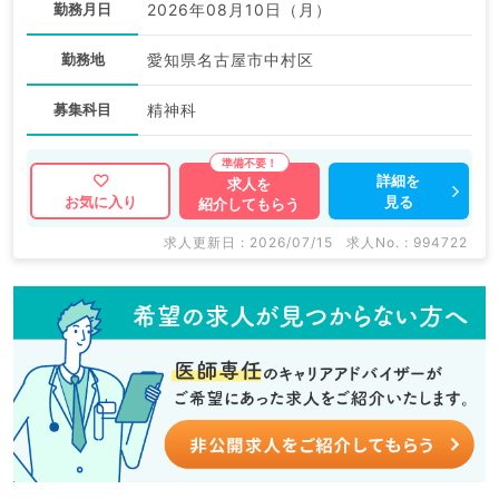
勤務月日
2026年08月10日（月）
勤務地
愛知県名古屋市中村区
募集科目
精神科
詳細を
求人を
見る
お気に入り
紹介してもらう
求人更新日 : 2026/07/15
求人No. : 994722