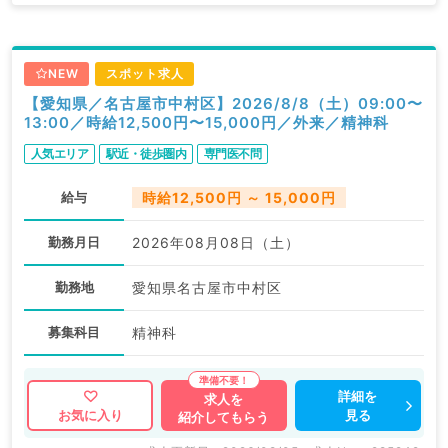
NEW
スポット求人
【愛知県／名古屋市中村区】2026/8/8（土）09:00〜
13:00／時給12,500円〜15,000円／外来／精神科
人気エリア
駅近・徒歩圏内
専門医不問
給与
時給12,500円 ～ 15,000円
勤務月日
2026年08月08日（土）
勤務地
愛知県名古屋市中村区
募集科目
精神科
詳細を
求人を
見る
お気に入り
紹介してもらう