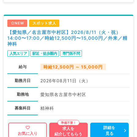
NEW
スポット求人
【愛知県／名古屋市中村区】2026/8/11（火・祝）
14:00〜17:00／時給12,500円〜15,000円／外来／精
神科
人気エリア
駅近・徒歩圏内
専門医不問
給与
時給12,500円 ～ 15,000円
勤務月日
2026年08月11日（火）
勤務地
愛知県名古屋市中村区
募集科目
精神科
詳細を
求人を
見る
お気に入り
紹介してもらう