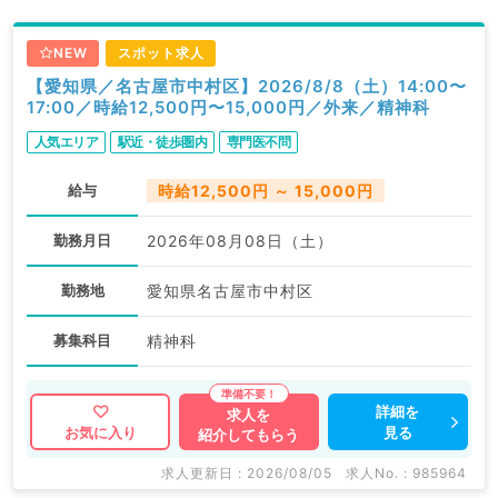
NEW
スポット求人
【愛知県／名古屋市中村区】2026/8/8（土）14:00〜
17:00／時給12,500円〜15,000円／外来／精神科
人気エリア
駅近・徒歩圏内
専門医不問
給与
時給12,500円 ～ 15,000円
勤務月日
2026年08月08日（土）
勤務地
愛知県名古屋市中村区
募集科目
精神科
詳細を
求人を
見る
お気に入り
紹介してもらう
求人更新日 : 2026/08/05
求人No. : 985964