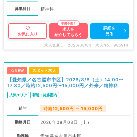
募集科目
精神科
詳細を
求人を
見る
お気に入り
紹介してもらう
求人更新日 : 2026/08/03
求人No. : 985914
NEW
スポット求人
【愛知県／名古屋市中区】2026/8/8（土）14:00〜
17:30／時給12,500円〜15,000円／外来／精神科
人気エリア
駅近・徒歩圏内
給与
時給12,500円 ～ 15,000円
勤務月日
2026年08月08日（土）
勤務地
愛知県名古屋市中区