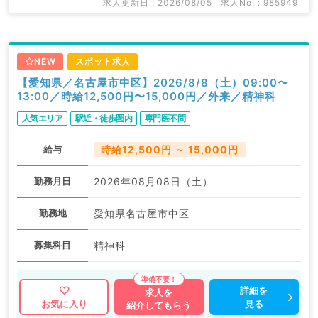
求人更新日 : 2026/08/05
求人No. : 985949
NEW
スポット求人
【愛知県／名古屋市中区】2026/8/8（土）09:00〜
13:00／時給12,500円〜15,000円／外来／精神科
人気エリア
駅近・徒歩圏内
専門医不問
給与
時給12,500円 ～ 15,000円
勤務月日
2026年08月08日（土）
勤務地
愛知県名古屋市中区
募集科目
精神科
詳細を
求人を
見る
お気に入り
紹介してもらう