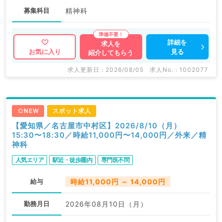
募集科目
精神科
詳細を
求人を
見る
お気に入り
紹介してもらう
求人更新日 : 2026/08/05
求人No. : 1002077
NEW
スポット求人
【愛知県／名古屋市中村区】2026/8/10（月）
15:30〜18:30／時給11,000円〜14,000円／外来／精
神科
人気エリア
駅近・徒歩圏内
専門医不問
給与
時給11,000円 ～ 14,000円
勤務月日
2026年08月10日（月）