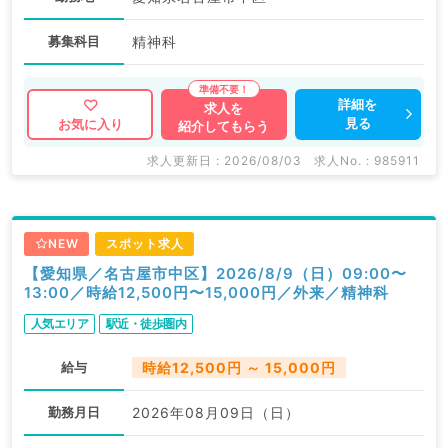
募集科目
精神科
詳細を
求人を
見る
お気に入り
紹介してもらう
求人更新日 : 2026/08/03
求人No. : 985911
NEW
スポット求人
【愛知県／名古屋市中区】2026/8/9（日）09:00〜
13:00／時給12,500円〜15,000円／外来／精神科
人気エリア
駅近・徒歩圏内
給与
時給12,500円 ～ 15,000円
勤務月日
2026年08月09日（日）