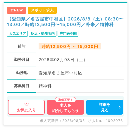
NEW
スポット求人
【愛知県／名古屋市中村区】2026/8/8（土）08:30〜
13:00／時給12,500円〜15,000円／外来／精神科
人気エリア
駅近・徒歩圏内
専門医不問
給与
時給12,500円 ～ 15,000円
勤務月日
2026年08月08日（土）
勤務地
愛知県名古屋市中村区
募集科目
精神科
詳細を
求人を
見る
お気に入り
紹介してもらう
求人更新日 : 2026/08/05
求人No. : 1002076