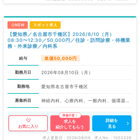
NEW
スポット求人
【愛知県／名古屋市千種区】2026/8/10（月）
08:30〜12:30／50,000円／往診・訪問診療・待機業
務・外来診療／内科系
給与
単価50,000円
勤務月日
2026年08月10日（月）
勤務地
愛知県名古屋市千種区
募集科目
神経内科、心療内科、一般内科、循環器内科、呼吸器内科、消化器内科、内分泌・代謝内科、腎臓内科、血液内科、膠原病科
詳細を
求人を
見る
お気に入り
紹介してもらう
求人更新日 : 2026/08/06
求人No. : 1002329