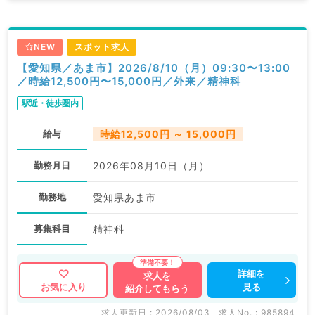
NEW
スポット求人
【愛知県／あま市】2026/8/10（月）09:30〜13:00
／時給12,500円〜15,000円／外来／精神科
駅近・徒歩圏内
給与
時給12,500円 ～ 15,000円
勤務月日
2026年08月10日（月）
勤務地
愛知県あま市
募集科目
精神科
詳細を
求人を
見る
お気に入り
紹介してもらう
求人更新日 : 2026/08/03
求人No. : 985894