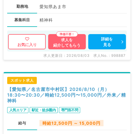
勤務地
愛知県あま市
募集科目
精神科
詳細を
求人を
見る
お気に入り
紹介してもらう
求人更新日 : 2026/08/03
求人No. : 998887
スポット求人
【愛知県／名古屋市中村区】2026/8/10（月）
18:30〜20:30／時給12,500円〜15,000円／外来／精
神科
人気エリア
駅近・徒歩圏内
専門医不問
給与
時給12,500円 ～ 15,000円