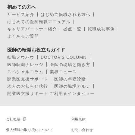
初めての方へ
サービス紹介
はじめて転職される方へ
はじめての医師転職マニュアル
キャリアパートナー紹介
拠点一覧
転職成功事例
よくあるご質問
医師の転職お役立ちガイド
転職ノウハウ
DOCTOR’S COLUMN
医師転職ナレッジ
医師の現場と働き方
スペシャルコラム
業界ニュース
開業医支援サポート
医師の年収診断
求人のお知らせ代行
医師の職場カルテ
開業医支援サポート ご利用者インタビュー
会社概要
利用規約
個人情報の取り扱いについて
お問い合わせ