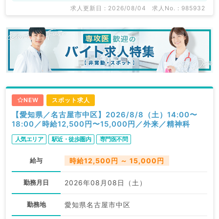
求人更新日 : 2026/08/04
求人No. : 985932
NEW
スポット求人
【愛知県／名古屋市中区】2026/8/8（土）14:00〜
18:00／時給12,500円〜15,000円／外来／精神科
人気エリア
駅近・徒歩圏内
専門医不問
給与
時給12,500円 ～ 15,000円
勤務月日
2026年08月08日（土）
勤務地
愛知県名古屋市中区