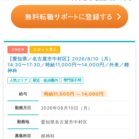
NEW
スポット求人
【愛知県／名古屋市中村区】2026/8/10（月）
14:30〜17:30／時給11,000円〜14,000円／外来／精
神科
人気エリア
駅近・徒歩圏内
専門医不問
給与
時給11,000円 ～ 14,000円
勤務月日
2026年08月10日（月）
勤務地
愛知県名古屋市中村区
募集科目
精神科