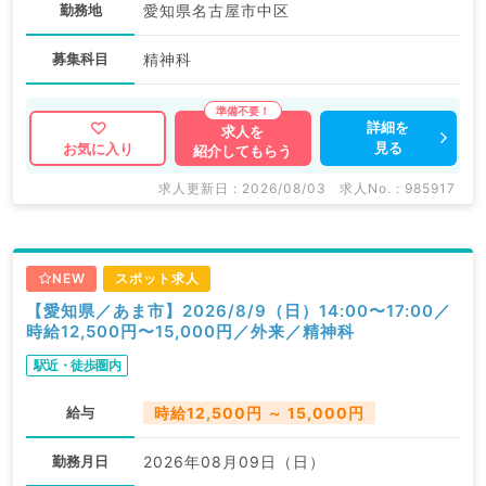
勤務地
愛知県名古屋市中区
募集科目
精神科
詳細を
求人を
見る
お気に入り
紹介してもらう
求人更新日 : 2026/08/03
求人No. : 985917
NEW
スポット求人
【愛知県／あま市】2026/8/9（日）14:00〜17:00／
時給12,500円〜15,000円／外来／精神科
駅近・徒歩圏内
給与
時給12,500円 ～ 15,000円
勤務月日
2026年08月09日（日）