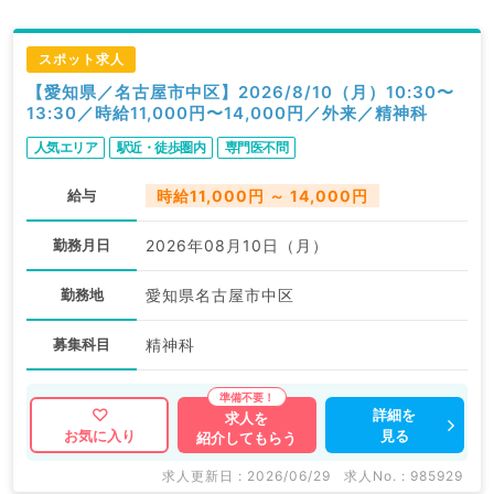
スポット求人
【愛知県／名古屋市中区】2026/8/10（月）10:30〜
13:30／時給11,000円〜14,000円／外来／精神科
人気エリア
駅近・徒歩圏内
専門医不問
給与
時給11,000円 ～ 14,000円
勤務月日
2026年08月10日（月）
勤務地
愛知県名古屋市中区
募集科目
精神科
詳細を
求人を
見る
お気に入り
紹介してもらう
求人更新日 : 2026/06/29
求人No. : 985929