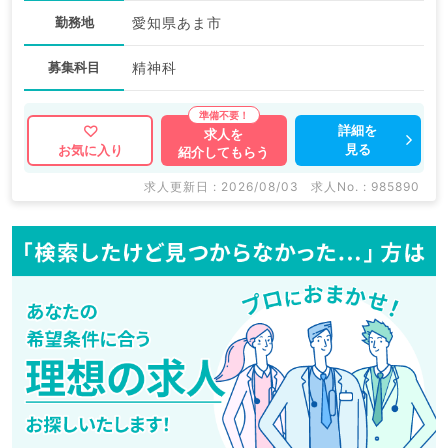
勤務地
愛知県あま市
募集科目
精神科
詳細を
求人を
見る
お気に入り
紹介してもらう
求人更新日 : 2026/08/03
求人No. : 985890