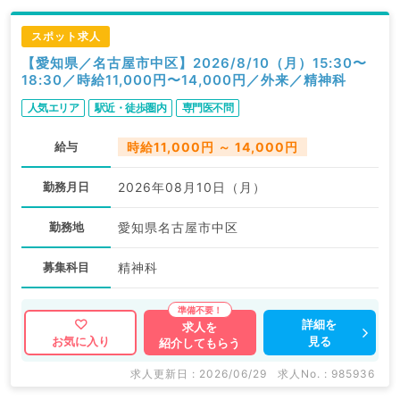
スポット求人
【愛知県／名古屋市中区】2026/8/10（月）15:30〜
18:30／時給11,000円〜14,000円／外来／精神科
人気エリア
駅近・徒歩圏内
専門医不問
給与
時給11,000円 ～ 14,000円
勤務月日
2026年08月10日（月）
勤務地
愛知県名古屋市中区
募集科目
精神科
詳細を
求人を
見る
お気に入り
紹介してもらう
求人更新日 : 2026/06/29
求人No. : 985936