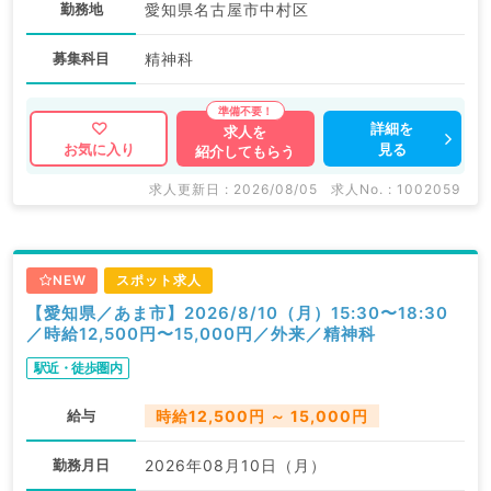
勤務地
愛知県名古屋市中村区
募集科目
精神科
詳細を
求人を
見る
お気に入り
紹介してもらう
求人更新日 : 2026/08/05
求人No. : 1002059
NEW
スポット求人
【愛知県／あま市】2026/8/10（月）15:30〜18:30
／時給12,500円〜15,000円／外来／精神科
駅近・徒歩圏内
給与
時給12,500円 ～ 15,000円
勤務月日
2026年08月10日（月）