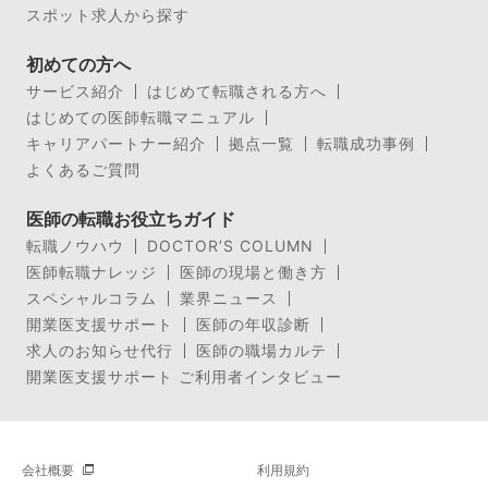
スポット求人から探す
初めての方へ
サービス紹介
はじめて転職される方へ
はじめての医師転職マニュアル
キャリアパートナー紹介
拠点一覧
転職成功事例
よくあるご質問
医師の転職お役立ちガイド
転職ノウハウ
DOCTOR’S COLUMN
医師転職ナレッジ
医師の現場と働き方
スペシャルコラム
業界ニュース
開業医支援サポート
医師の年収診断
求人のお知らせ代行
医師の職場カルテ
開業医支援サポート ご利用者インタビュー
会社概要
利用規約