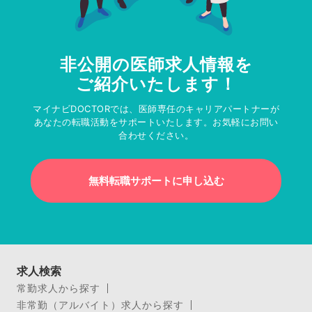
非公開の医師求人情報を
ご紹介いたします！
マイナビDOCTORでは、医師専任のキャリアパートナーが
あなたの転職活動をサポートいたします。お気軽にお問い
合わせください。
無料転職サポートに申し込む
求人検索
常勤求人から探す
非常勤（アルバイト）求人から探す