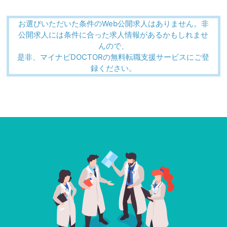
お選びいただいた条件のWeb公開求人はありません。非
公開求人には条件に合った求人情報があるかもしれませ
んので、
是非、マイナビDOCTORの無料転職支援サービスにご登
録ください。