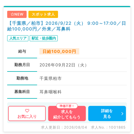
NEW
スポット求人
【千葉県／柏市】2026/9/22（火） 9:00～17:00／日
給100,000円／外来／耳鼻科
人気エリア
駅近・徒歩圏内
給与
日給100,000円
勤務月日
2026年09月22日（火）
勤務地
千葉県柏市
募集科目
耳鼻咽喉科
詳細を
求人を
見る
お気に入り
紹介してもらう
求人更新日 : 2026/08/04
求人No. : 1001865