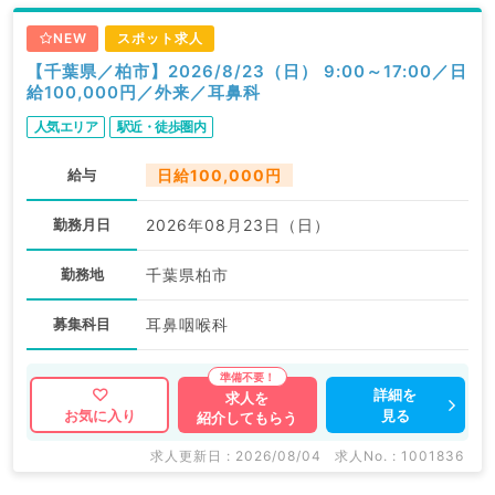
NEW
スポット求人
【千葉県／柏市】2026/8/23（日） 9:00～17:00／日
給100,000円／外来／耳鼻科
人気エリア
駅近・徒歩圏内
給与
日給100,000円
勤務月日
2026年08月23日（日）
勤務地
千葉県柏市
募集科目
耳鼻咽喉科
詳細を
求人を
見る
お気に入り
紹介してもらう
求人更新日 : 2026/08/04
求人No. : 1001836