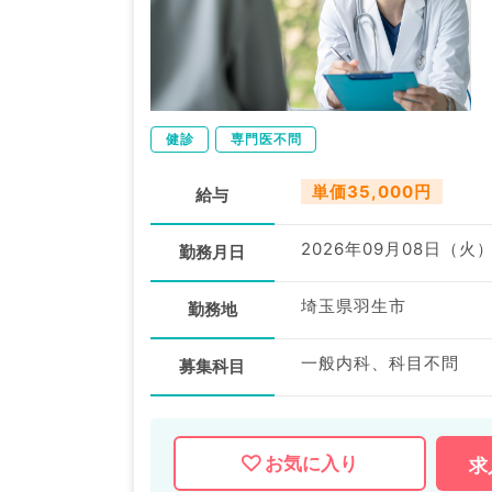
健診
専門医不問
単価35,000円
給与
2026年09月08日（火
勤務月日
埼玉県羽生市
勤務地
一般内科、科目不問
募集科目
お気に入り
求