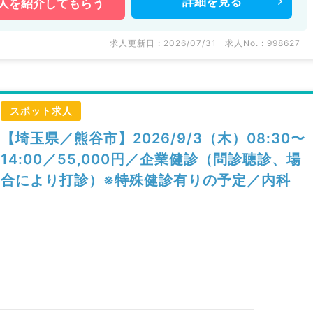
詳細を
見る
人を
紹介してもらう
求人更新日 : 2026/07/31
求人No. : 998627
スポット求人
【埼玉県／熊谷市】2026/9/3（木）08:30〜
14:00／55,000円／企業健診（問診聴診、場
合により打診）※特殊健診有りの予定／内科