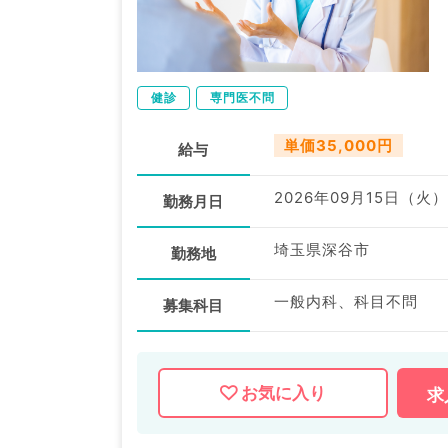
健診
専門医不問
単価35,000円
給与
2026年09月15日（火）
勤務月日
埼玉県深谷市
勤務地
一般内科、科目不問
募集科目
お気に入り
求