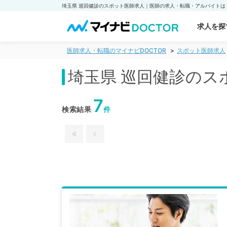
求人を探
医師求人・転職のマイナビDOCTOR
スポット医師求人
埼玉県 巡回健診のス
7
検索結果
件