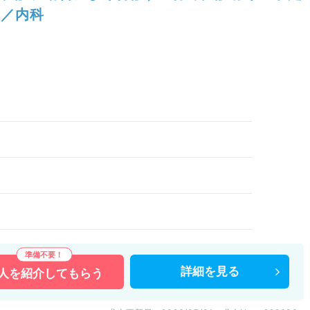
／内科
詳細を
見る
人を
紹介してもらう