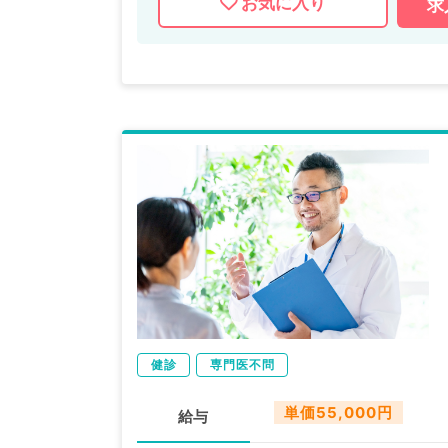
お気に入り
求
健診
専門医不問
単価55,000円
給与