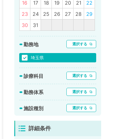
16
17
18
19
20
21
22
23
24
25
26
27
28
29
30
31
勤務地
選択する
埼玉県
診療科目
選択する
勤務体系
選択する
施設種別
選択する
詳細条件