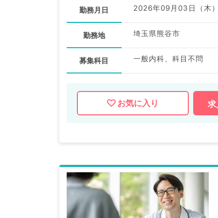
2026年09月03日（木
勤務月日
埼玉県熊谷市
勤務地
一般内科、科目不問
募集科目
お気に入り
求