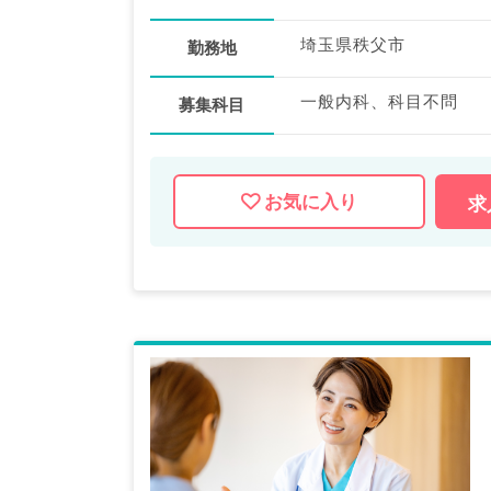
埼玉県秩父市
勤務地
一般内科、科目不問
募集科目
お気に入り
求