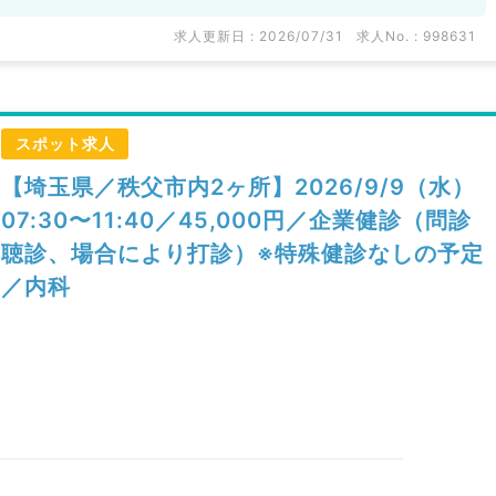
求人更新日 : 2026/07/31
求人No. : 998631
スポット求人
【埼玉県／秩父市内2ヶ所】2026/9/9（水）
07:30〜11:40／45,000円／企業健診（問診
聴診、場合により打診）※特殊健診なしの予定
／内科
）