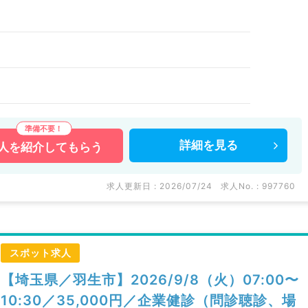
）
詳細を
見る
人を
紹介してもらう
求人更新日 : 2026/07/24
求人No. : 997760
スポット求人
【埼玉県／羽生市】2026/9/8（火）07:00〜
10:30／35,000円／企業健診（問診聴診、場