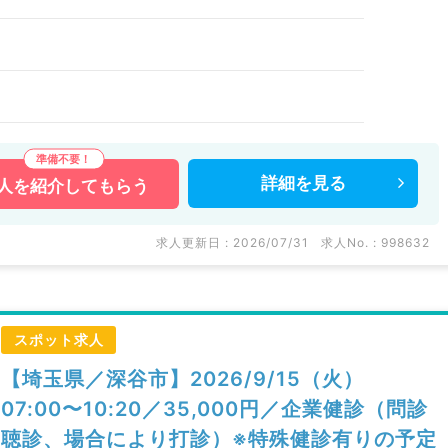
詳細を
見る
人を
紹介してもらう
求人更新日 : 2026/07/31
求人No. : 998632
スポット求人
【埼玉県／深谷市】2026/9/15（火）
07:00〜10:20／35,000円／企業健診（問診
聴診、場合により打診）※特殊健診有りの予定