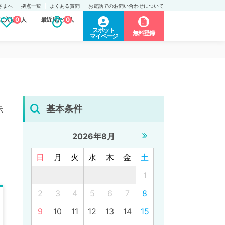
さまへ
拠点一覧
よくある質問
お電話でのお問い合わせについて
に入り求人
0
最近見た求人
0
スポット
無料登録
マイページ
基本条件
示
2026年8月
日
月
火
水
木
金
土
1
2
3
4
5
6
7
8
9
10
11
12
13
14
15