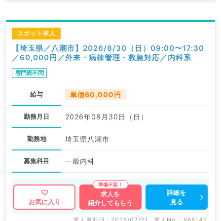
スポット求人
【埼玉県／八潮市】2026/8/30（日）09:00〜17:30
／60,000円／外来・病棟管理・救急対応／内科系
専門医不問
給与
単価60,000円
勤務月日
2026年08月30日（日）
勤務地
埼玉県八潮市
募集科目
一般内科
詳細を
求人を
見る
お気に入り
紹介してもらう
求人更新日 : 2026/07/21
求人No. : 988142