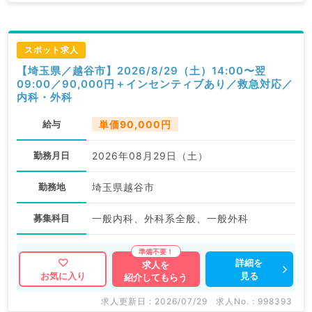
スポット求人
【埼玉県／越谷市】2026/8/29（土）14:00〜翌
09:00／90,000円＋インセンティブあり／救急対応／
内科・外科
給与
単価90,000円
勤務月日
2026年08月29日（土）
勤務地
埼玉県越谷市
募集科目
一般内科、外科系全般、一般外科
詳細を
求人を
見る
お気に入り
紹介してもらう
求人更新日 : 2026/07/29
求人No. : 998393