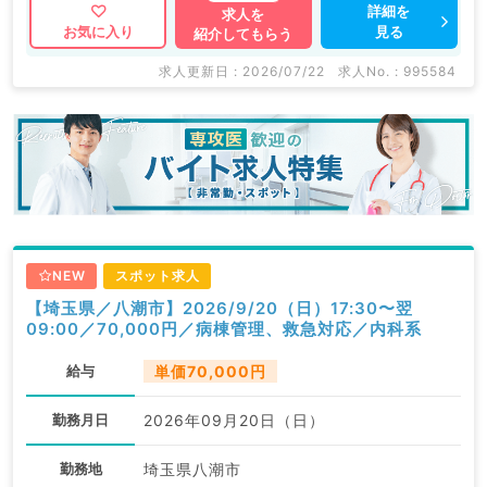
詳細を
求人を
見る
お気に入り
紹介してもらう
求人更新日 : 2026/07/22
求人No. : 995584
NEW
スポット求人
【埼玉県／八潮市】2026/9/20（日）17:30〜翌
09:00／70,000円／病棟管理、救急対応／内科系
給与
単価70,000円
勤務月日
2026年09月20日（日）
勤務地
埼玉県八潮市