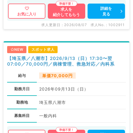
詳細を
求人を
見る
お気に入り
紹介してもらう
求人更新日 : 2026/08/07
求人No. : 1002911
NEW
スポット求人
【埼玉県／八潮市】2026/9/13（日）17:30〜翌
07:00／70,000円／病棟管理、救急対応／内科系
給与
単価70,000円
勤務月日
2026年09月13日（日）
勤務地
埼玉県八潮市
募集科目
一般内科