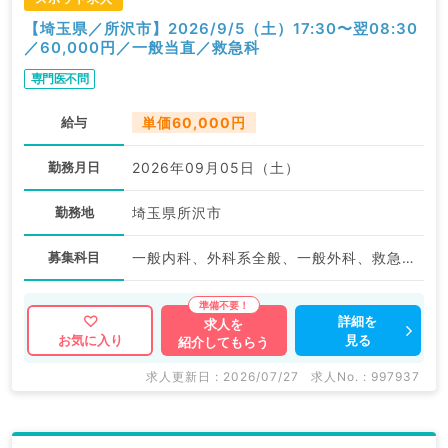
【埼玉県／所沢市】2026/9/5（土）17:30〜翌08:30
／60,000円／一般当直／救急科
専門医不問
給与
単価60,000円
勤務月日
2026年09月05日（土）
勤務地
埼玉県所沢市
募集科目
一般内科、外科系全般、一般外科、救急科・ＩＣＵ、その他
詳細を
求人を
見る
お気に入り
紹介してもらう
求人更新日 : 2026/07/27
求人No. : 997937