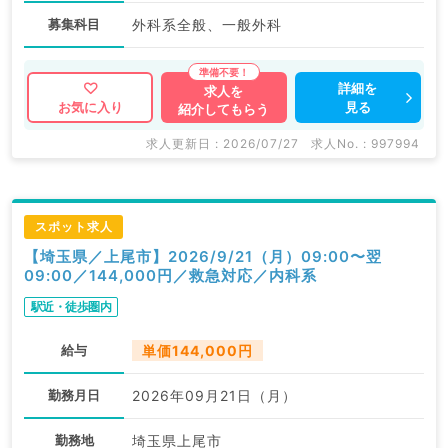
募集科目
外科系全般、一般外科
詳細を
求人を
見る
お気に入り
紹介してもらう
求人更新日 : 2026/07/27
求人No. : 997994
スポット求人
【埼玉県／上尾市】2026/9/21（月）09:00〜翌
09:00／144,000円／救急対応／内科系
駅近・徒歩圏内
給与
単価144,000円
勤務月日
2026年09月21日（月）
勤務地
埼玉県上尾市