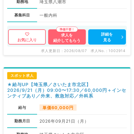
勤務地
埼玉県八潮市
募集科目
一般内科
詳細を
求人を
見る
お気に入り
紹介してもらう
求人更新日 : 2026/08/07
求人No. : 1002914
スポット求人
★給与UP【埼玉県／さいたま市北区】
2026/9/21（月）09:00〜17:30／60,000円＋インセ
ンティブあり／外来、救急対応／外科系
給与
単価60,000円
勤務月日
2026年09月21日（月）