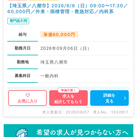
【埼玉県／八潮市】2026/9/6（日）09:00〜17:30／
60,000円／外来・病棟管理・救急対応／内科系
専門医不問
給与
単価60,000円
勤務月日
2026年09月06日（日）
勤務地
埼玉県八潮市
募集科目
一般内科
詳細を
求人を
見る
お気に入り
紹介してもらう
求人更新日 : 2026/08/07
求人No. : 1002917