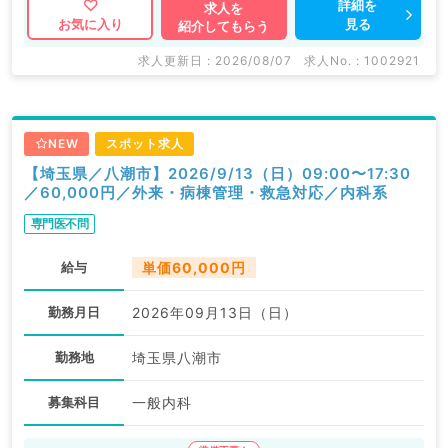
詳細を
求人を
見る
お気に入り
紹介してもらう
求人更新日 : 2026/08/07
求人No. : 1002921
NEW
スポット求人
【埼玉県／八潮市】2026/9/13（日）09:00〜17:30
／60,000円／外来・病棟管理・救急対応／内科系
専門医不問
給与
単価60,000円
勤務月日
2026年09月13日（日）
勤務地
埼玉県八潮市
募集科目
一般内科