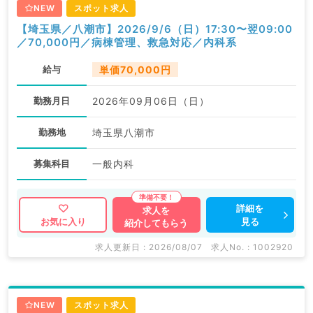
NEW
スポット求人
【埼玉県／八潮市】2026/9/6（日）17:30〜翌09:00
／70,000円／病棟管理、救急対応／内科系
給与
単価70,000円
勤務月日
2026年09月06日（日）
勤務地
埼玉県八潮市
募集科目
一般内科
詳細を
求人を
見る
お気に入り
紹介してもらう
求人更新日 : 2026/08/07
求人No. : 1002920
NEW
スポット求人