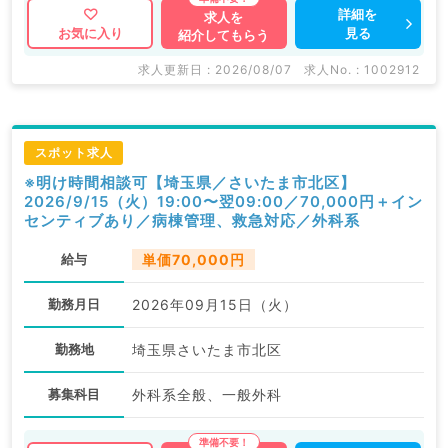
詳細を
求人を
見る
お気に入り
紹介してもらう
求人更新日 : 2026/08/07
求人No. : 1002912
スポット求人
※明け時間相談可【埼玉県／さいたま市北区】
2026/9/15（火）19:00〜翌09:00／70,000円＋イン
センティブあり／病棟管理、救急対応／外科系
給与
単価70,000円
勤務月日
2026年09月15日（火）
勤務地
埼玉県さいたま市北区
募集科目
外科系全般、一般外科