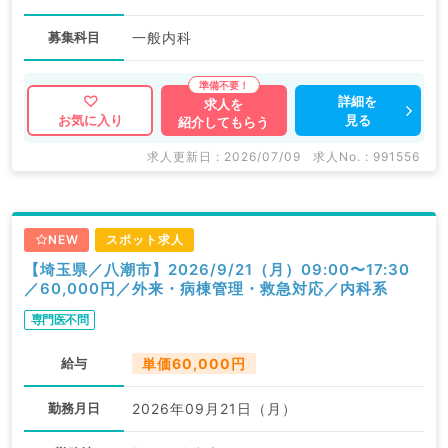
募集科目
一般内科
詳細を
求人を
見る
お気に入り
紹介してもらう
求人更新日 : 2026/07/09
求人No. : 991556
NEW
スポット求人
【埼玉県／八潮市】2026/9/21（月）09:00〜17:30
／60,000円／外来・病棟管理・救急対応／内科系
専門医不問
給与
単価60,000円
勤務月日
2026年09月21日（月）