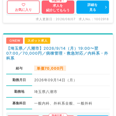
詳細を
求人を
見る
お気に入り
紹介してもらう
求人更新日 : 2026/08/07
求人No. : 1002918
NEW
スポット求人
【埼玉県／八潮市】2026/9/14（月）19:00〜翌
07:00／70,000円／病棟管理・救急対応／内科系・外
科系
給与
単価70,000円
勤務月日
2026年09月14日（月）
勤務地
埼玉県八潮市
募集科目
一般内科、外科系全般、一般外科