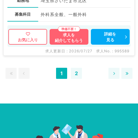
勤務地
埼玉県さいたま市北区
募集科目
外科系全般、一般外科
詳細を
求人を
見る
お気に入り
紹介してもらう
求人更新日 : 2026/07/27
求人No. : 995589
1
2