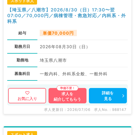
スポット求人
【埼玉県／八潮市】2026/8/30（日）17:30〜翌
07:00／70,000円／病棟管理・救急対応／内科系・外
科系
給与
単価70,000円
勤務月日
2026年08月30日（日）
勤務地
埼玉県八潮市
募集科目
一般内科、外科系全般、一般外科
詳細を
求人を
見る
お気に入り
紹介してもらう
求人更新日 : 2026/07/06
求人No. : 988147
スポット求人