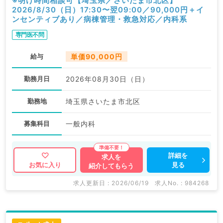
※明け時間相談可【埼玉県／さいたま市北区】
2026/8/30（日）17:30〜翌09:00／90,000円＋イ
ンセンティブあり／病棟管理・救急対応／内科系
専門医不問
給与
単価90,000円
勤務月日
2026年08月30日（日）
勤務地
埼玉県さいたま市北区
募集科目
一般内科
詳細を
求人を
見る
お気に入り
紹介してもらう
求人更新日 : 2026/06/19
求人No. : 984268