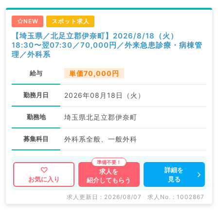
NEW
スポット求人
【埼玉県／北足立郡伊奈町】2026/8/18（火）
18:30〜翌07:30／70,000円／外来急患診療・病棟管
理／外科系
給与
単価70,000円
勤務月日
2026年08月18日（火）
勤務地
埼玉県北足立郡伊奈町
募集科目
外科系全般、一般外科
詳細を
求人を
見る
お気に入り
紹介してもらう
求人更新日 : 2026/08/07
求人No. : 1002867