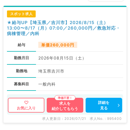
スポット求人
★給与UP【埼玉県／吉川市】2026/8/15（土）
13:00〜8/17（月）07:00／260,000円／救急対応・
病棟管理／内科
給与
単価260,000円
勤務月日
2026年08月15日（土）
勤務地
埼玉県吉川市
募集科目
一般内科
詳細を
求人を
見る
お気に入り
紹介してもらう
求人更新日 : 2026/07/21
求人No. : 995400