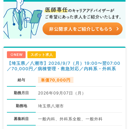
NEW
スポット求人
【埼玉県／八潮市】2026/9/7（月）19:00〜翌07:00
／70,000円／病棟管理・救急対応／内科系・外科系
給与
単価70,000円
勤務月日
2026年09月07日（月）
勤務地
埼玉県八潮市
募集科目
一般内科、外科系全般、一般外科