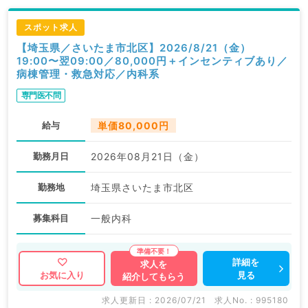
スポット求人
【埼玉県／さいたま市北区】2026/8/21（金）
19:00〜翌09:00／80,000円＋インセンティブあり／
病棟管理・救急対応／内科系
専門医不問
給与
単価80,000円
勤務月日
2026年08月21日（金）
勤務地
埼玉県さいたま市北区
募集科目
一般内科
詳細を
求人を
見る
お気に入り
紹介してもらう
求人更新日 : 2026/07/21
求人No. : 995180