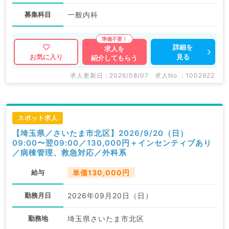
募集科目
一般内科
詳細を
求人を
見る
お気に入り
紹介してもらう
求人更新日 : 2026/08/07
求人No. : 1002922
スポット求人
【埼玉県／さいたま市北区】2026/9/20（日）
09:00〜翌09:00／130,000円＋インセンティブあり
／病棟管理、救急対応／外科系
給与
単価130,000円
勤務月日
2026年09月20日（日）
勤務地
埼玉県さいたま市北区