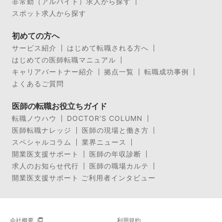
非常勤（アルバイト）求人から探す
スポット求人から探す
初めての方へ
サービス紹介
はじめて転職される方へ
はじめての医師転職マニュアル
キャリアパートナー紹介
拠点一覧
転職成功事例
よくあるご質問
医師の転職お役立ちガイド
転職ノウハウ
DOCTOR’S COLUMN
医師転職ナレッジ
医師の現場と働き方
スペシャルコラム
業界ニュース
開業医支援サポート
医師の年収診断
求人のお知らせ代行
医師の職場カルテ
開業医支援サポート ご利用者インタビュー
会社概要
利用規約