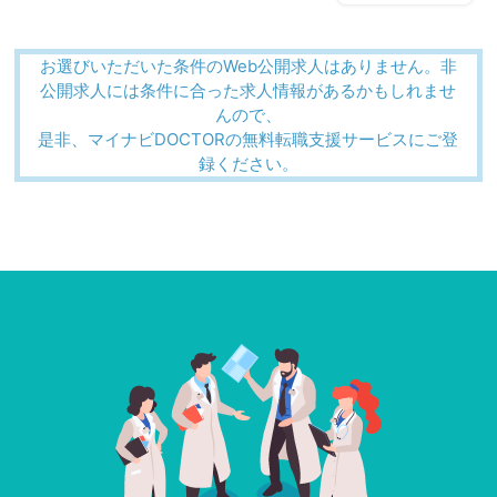
お選びいただいた条件のWeb公開求人はありません。非
公開求人には条件に合った求人情報があるかもしれませ
んので、
是非、マイナビDOCTORの無料転職支援サービスにご登
録ください。