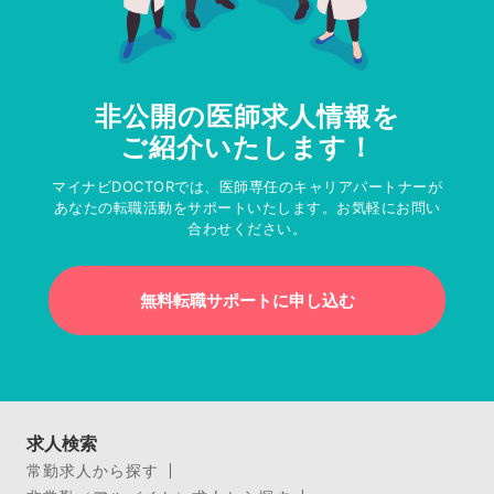
非公開の医師求人情報を
ご紹介いたします！
マイナビDOCTORでは、医師専任のキャリアパートナーが
あなたの転職活動をサポートいたします。お気軽にお問い
合わせください。
無料転職サポートに申し込む
求人検索
常勤求人から探す