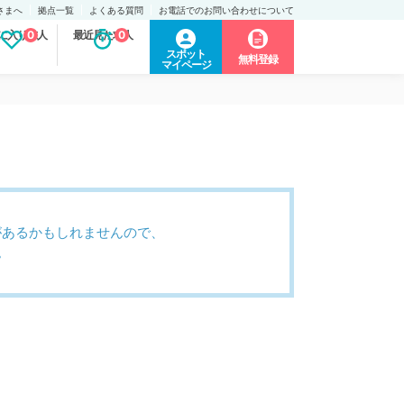
さまへ
拠点一覧
よくある質問
お電話でのお問い合わせについて
に入り求人
0
最近見た求人
0
スポット
無料登録
マイページ
があるかもしれませんので、
。