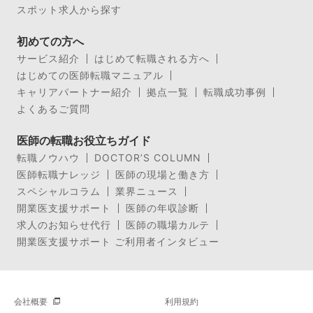
スポット求人から探す
初めての方へ
サービス紹介
はじめて転職される方へ
はじめての医師転職マニュアル
キャリアパートナー紹介
拠点一覧
転職成功事例
よくあるご質問
医師の転職お役立ちガイド
転職ノウハウ
DOCTOR’S COLUMN
医師転職ナレッジ
医師の現場と働き方
スペシャルコラム
業界ニュース
開業医支援サポート
医師の年収診断
求人のお知らせ代行
医師の職場カルテ
開業医支援サポート ご利用者インタビュー
会社概要
利用規約