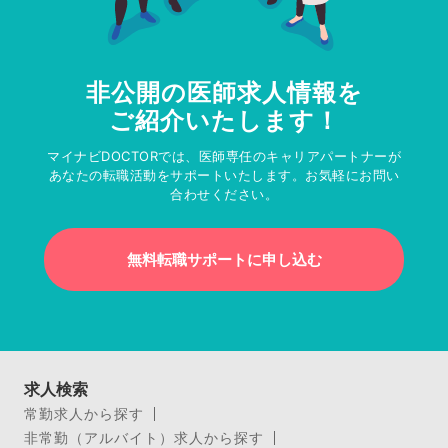
非公開の医師求人情報を
ご紹介いたします！
マイナビDOCTORでは、医師専任のキャリアパートナーが
あなたの転職活動をサポートいたします。お気軽にお問い
合わせください。
無料転職サポートに申し込む
求人検索
常勤求人から探す
非常勤（アルバイト）求人から探す