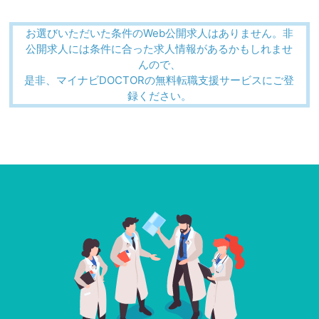
お選びいただいた条件のWeb公開求人はありません。非
公開求人には条件に合った求人情報があるかもしれませ
んので、
是非、マイナビDOCTORの無料転職支援サービスにご登
録ください。