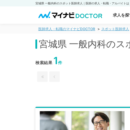
求人を探
医師求人・転職のマイナビDOCTOR
スポット医師求人
宮城県 一般内科のス
1
検索結果
件