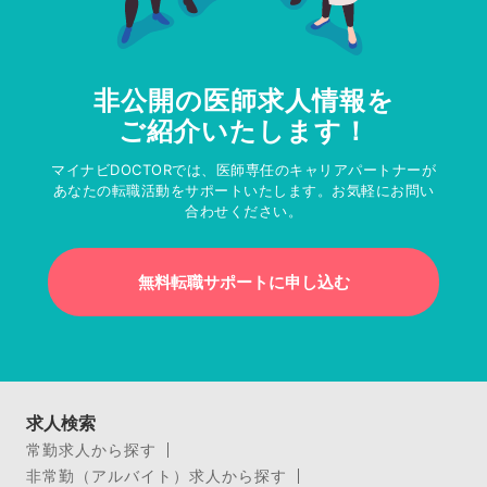
非公開の医師求人情報を
ご紹介いたします！
マイナビDOCTORでは、医師専任のキャリアパートナーが
あなたの転職活動をサポートいたします。お気軽にお問い
合わせください。
無料転職サポートに申し込む
求人検索
常勤求人から探す
非常勤（アルバイト）求人から探す