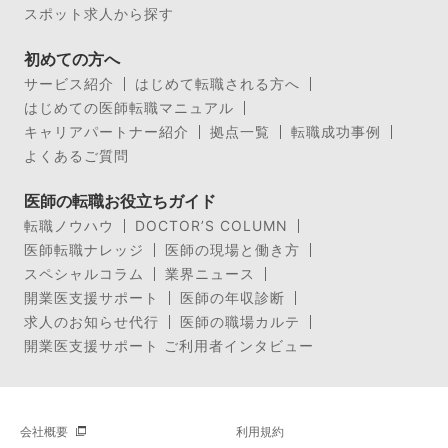
スポット求人から探す
初めての方へ
サービス紹介
はじめて転職される方へ
はじめての医師転職マニュアル
キャリアパートナー紹介
拠点一覧
転職成功事例
よくあるご質問
医師の転職お役立ちガイド
転職ノウハウ
DOCTOR’S COLUMN
医師転職ナレッジ
医師の現場と働き方
スペシャルコラム
業界ニュース
開業医支援サポート
医師の年収診断
求人のお知らせ代行
医師の職場カルテ
開業医支援サポート ご利用者インタビュー
会社概要
利用規約