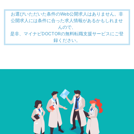
お選びいただいた条件のWeb公開求人はありません。非
公開求人には条件に合った求人情報があるかもしれませ
んので、
是非、マイナビDOCTORの無料転職支援サービスにご登
録ください。