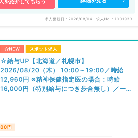
詳細を
見る
人を
紹介してもらう
求人更新日 : 2026/08/04
求人No. : 1001933
NEW
スポット求人
☆給与UP【北海道／札幌市】
2026/08/20（木） 10:00～19:00／時給
12,960円 ※精神保健指定医の場合：時給
16,000円（特別給与につき歩合無し）／一般
外来／精神科
000円