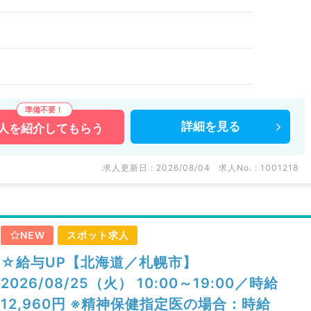
詳細を
見る
人を
紹介してもらう
求人更新日 : 2026/08/04
求人No. : 1001218
NEW
スポット求人
☆給与UP【北海道／札幌市】
2026/08/25（火） 10:00～19:00／時給
12,960円 ※精神保健指定医の場合：時給