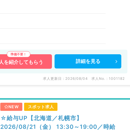
）
詳細を
見る
人を
紹介してもらう
求人更新日 : 2026/08/04
求人No. : 1001182
NEW
スポット求人
☆給与UP【北海道／札幌市】
2026/08/21（金） 13:30～19:00／時給