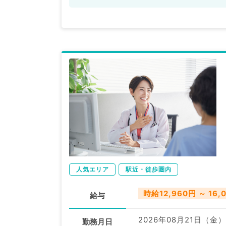
人気エリア
駅近・徒歩圏内
時給12,960円 ～ 16,
給与
2026年08月21日（金）
勤務月日