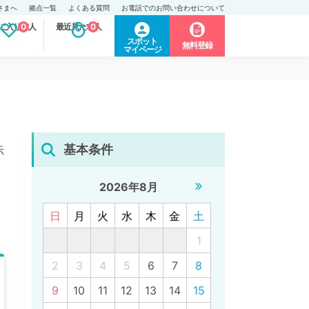
さまへ
拠点一覧
よくある質問
お電話でのお問い合わせについて
に入り求人
0
最近見た求人
0
スポット
無料登録
マイページ
基本条件
示
2026年8月
日
月
火
水
木
金
土
1
2
3
4
5
6
7
8
9
10
11
12
13
14
15