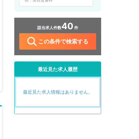
40
該当求人件数
件
この条件で検索する
最近見た求人履歴
最近見た求人情報はありません。