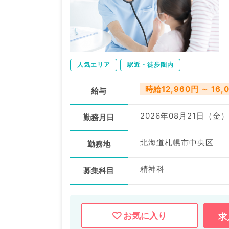
人気エリア
駅近・徒歩圏内
時給12,960円 ～ 16,
給与
2026年08月21日（金）
勤務月日
北海道札幌市中央区
勤務地
精神科
募集科目
お気に入り
求