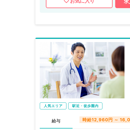
お気に入り
求
人気エリア
駅近・徒歩圏内
時給12,960円 ～ 16,
給与