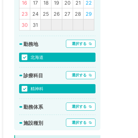
16
17
18
19
20
21
22
23
24
25
26
27
28
29
30
31
勤務地
選択する
北海道
診療科目
選択する
精神科
勤務体系
選択する
施設種別
選択する