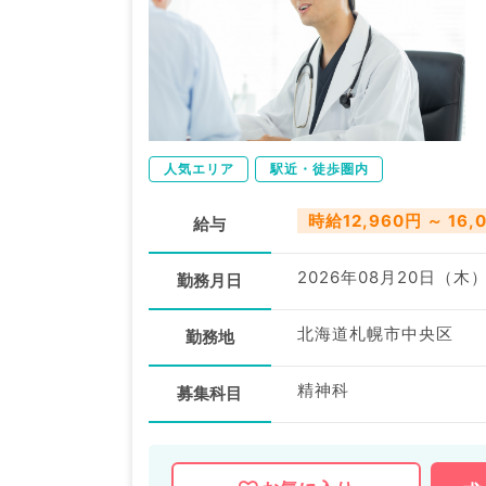
人気エリア
駅近・徒歩圏内
時給12,960円 ～ 16,
給与
2026年08月20日（木
勤務月日
北海道札幌市中央区
勤務地
精神科
募集科目