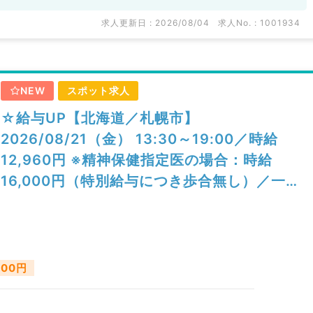
求人更新日 : 2026/08/04
求人No. : 1001934
NEW
スポット求人
☆給与UP【北海道／札幌市】
2026/08/21（金） 13:30～19:00／時給
12,960円 ※精神保健指定医の場合：時給
16,000円（特別給与につき歩合無し）／一般
外来／精神科
000円