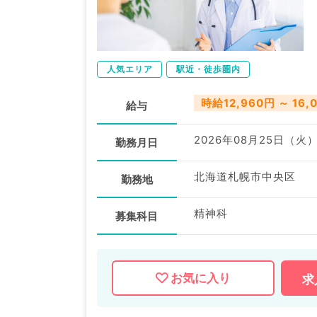
人気エリア
駅近・徒歩圏内
時給12,960円 ～ 16,
給与
2026年08月25日（火
勤務月日
北海道札幌市中央区
勤務地
精神科
募集科目
お気に入り
求