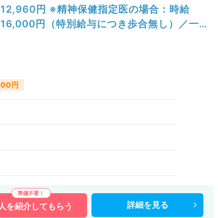
12,960円 ※精神保健指定医の場合：時給
16,000円（特別給与につき歩合無し）／一般
外来／精神科
000円
詳細を
見る
人を
紹介してもらう