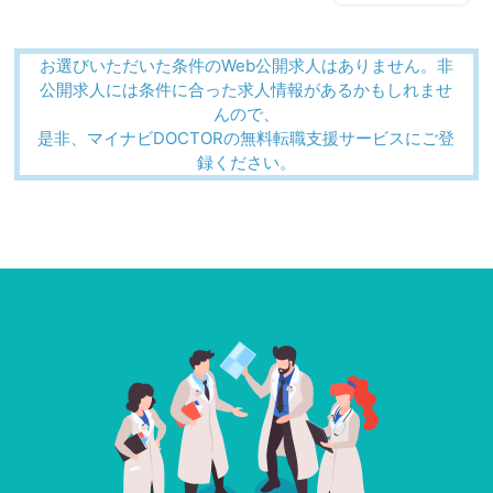
お選びいただいた条件のWeb公開求人はありません。非
公開求人には条件に合った求人情報があるかもしれませ
んので、
是非、マイナビDOCTORの無料転職支援サービスにご登
録ください。