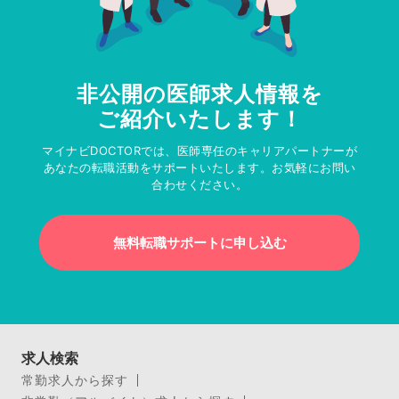
非公開の医師求人情報を
ご紹介いたします！
マイナビDOCTORでは、医師専任のキャリアパートナーが
あなたの転職活動をサポートいたします。お気軽にお問い
合わせください。
無料転職サポートに申し込む
求人検索
常勤求人から探す