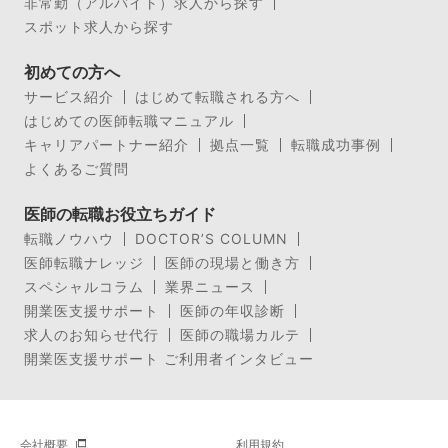
非常勤（アルバイト）求人から探す
スポット求人から探す
初めての方へ
サービス紹介
はじめて転職される方へ
はじめての医師転職マニュアル
キャリアパートナー紹介
拠点一覧
転職成功事例
よくあるご質問
医師の転職お役立ちガイド
転職ノウハウ
DOCTOR’S COLUMN
医師転職ナレッジ
医師の現場と働き方
スペシャルコラム
業界ニュース
開業医支援サポート
医師の年収診断
求人のお知らせ代行
医師の職場カルテ
開業医支援サポート ご利用者インタビュー
会社概要
利用規約