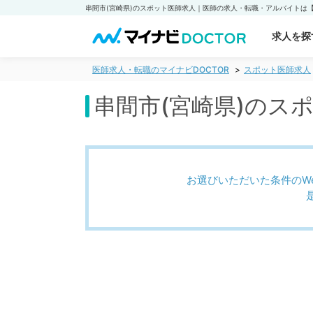
求人を探
医師求人・転職のマイナビDOCTOR
スポット医師求人
串間市(宮崎県)のス
お選びいただいた条件のW