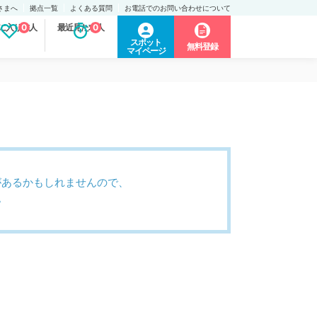
さまへ
拠点一覧
よくある質問
お電話でのお問い合わせについて
に入り求人
0
最近見た求人
0
スポット
無料登録
マイページ
があるかもしれませんので、
。