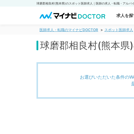
求人を探
医師求人・転職のマイナビDOCTOR
スポット医師求人
球磨郡相良村(熊本県
お選びいただいた条件のW