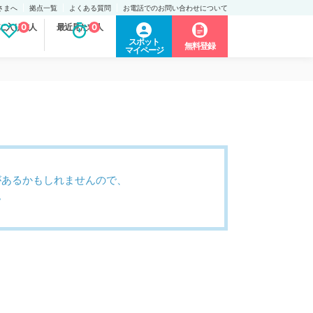
さまへ
拠点一覧
よくある質問
お電話でのお問い合わせについて
に入り求人
0
最近見た求人
0
スポット
無料登録
マイページ
があるかもしれませんので、
。