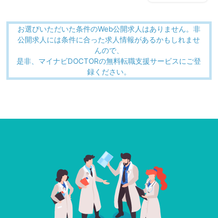
お選びいただいた条件のWeb公開求人はありません。非
公開求人には条件に合った求人情報があるかもしれませ
んので、
是非、マイナビDOCTORの無料転職支援サービスにご登
録ください。