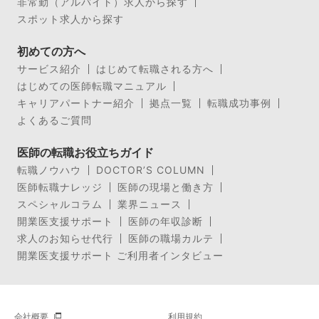
非常勤（アルバイト）求人から探す
スポット求人から探す
初めての方へ
サービス紹介
はじめて転職される方へ
はじめての医師転職マニュアル
キャリアパートナー紹介
拠点一覧
転職成功事例
よくあるご質問
医師の転職お役立ちガイド
転職ノウハウ
DOCTOR’S COLUMN
医師転職ナレッジ
医師の現場と働き方
スペシャルコラム
業界ニュース
開業医支援サポート
医師の年収診断
求人のお知らせ代行
医師の職場カルテ
開業医支援サポート ご利用者インタビュー
会社概要
利用規約