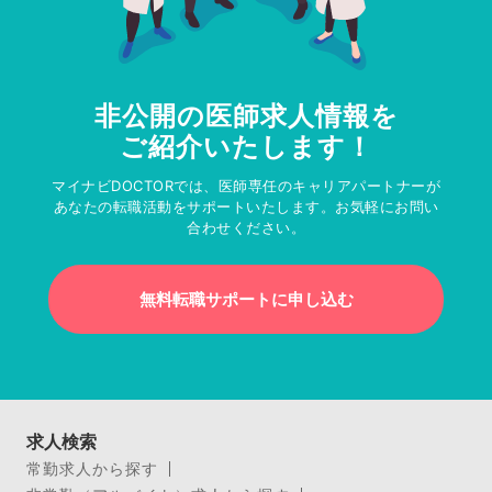
非公開の医師求人情報を
ご紹介いたします！
マイナビDOCTORでは、医師専任のキャリアパートナーが
あなたの転職活動をサポートいたします。お気軽にお問い
合わせください。
無料転職サポートに申し込む
求人検索
常勤求人から探す