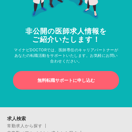
非公開の医師求人情報を
ご紹介いたします！
マイナビDOCTORでは、医師専任のキャリアパートナーが
あなたの転職活動をサポートいたします。お気軽にお問い
合わせください。
無料転職サポートに申し込む
求人検索
常勤求人から探す