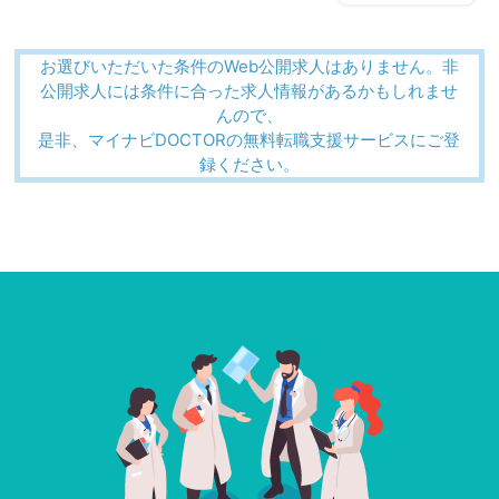
お選びいただいた条件のWeb公開求人はありません。非
公開求人には条件に合った求人情報があるかもしれませ
んので、
是非、マイナビDOCTORの無料転職支援サービスにご登
録ください。