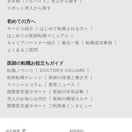
非常勤（アルバイト）求人から探す
スポット求人から探す
初めての方へ
サービス紹介
はじめて転職される方へ
はじめての医師転職マニュアル
キャリアパートナー紹介
拠点一覧
転職成功事例
よくあるご質問
医師の転職お役立ちガイド
転職ノウハウ
DOCTOR’S COLUMN
医師転職ナレッジ
医師の現場と働き方
スペシャルコラム
業界ニュース
開業医支援サポート
医師の年収診断
求人のお知らせ代行
医師の職場カルテ
開業医支援サポート ご利用者インタビュー
会社概要
利用規約