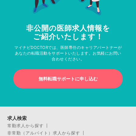
非公開の医師求人情報を
ご紹介いたします！
マイナビDOCTORでは、医師専任のキャリアパートナーが
あなたの転職活動をサポートいたします。お気軽にお問い
合わせください。
無料転職サポートに申し込む
求人検索
常勤求人から探す
非常勤（アルバイト）求人から探す