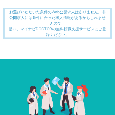
お選びいただいた条件のWeb公開求人はありません。非
公開求人には条件に合った求人情報があるかもしれませ
んので、
是非、マイナビDOCTORの無料転職支援サービスにご登
録ください。