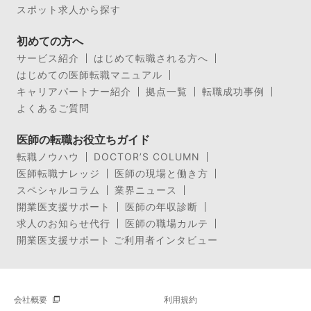
スポット求人から探す
初めての方へ
サービス紹介
はじめて転職される方へ
はじめての医師転職マニュアル
キャリアパートナー紹介
拠点一覧
転職成功事例
よくあるご質問
医師の転職お役立ちガイド
転職ノウハウ
DOCTOR’S COLUMN
医師転職ナレッジ
医師の現場と働き方
スペシャルコラム
業界ニュース
開業医支援サポート
医師の年収診断
求人のお知らせ代行
医師の職場カルテ
開業医支援サポート ご利用者インタビュー
会社概要
利用規約