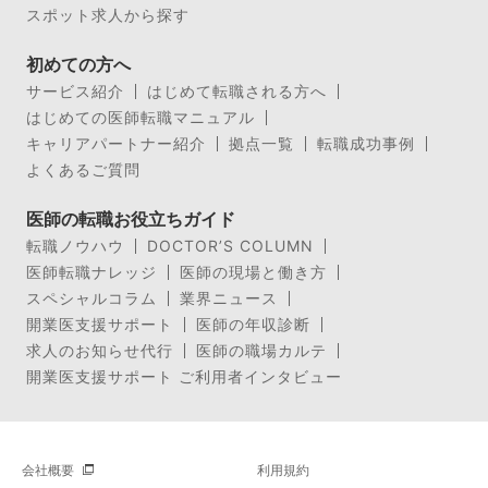
スポット求人から探す
初めての方へ
サービス紹介
はじめて転職される方へ
はじめての医師転職マニュアル
キャリアパートナー紹介
拠点一覧
転職成功事例
よくあるご質問
医師の転職お役立ちガイド
転職ノウハウ
DOCTOR’S COLUMN
医師転職ナレッジ
医師の現場と働き方
スペシャルコラム
業界ニュース
開業医支援サポート
医師の年収診断
求人のお知らせ代行
医師の職場カルテ
開業医支援サポート ご利用者インタビュー
会社概要
利用規約