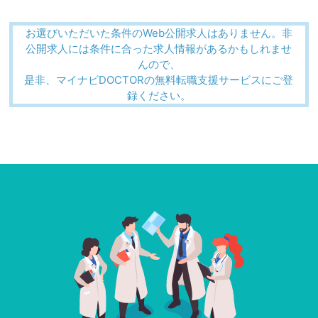
お選びいただいた条件のWeb公開求人はありません。非
公開求人には条件に合った求人情報があるかもしれませ
んので、
是非、マイナビDOCTORの無料転職支援サービスにご登
録ください。