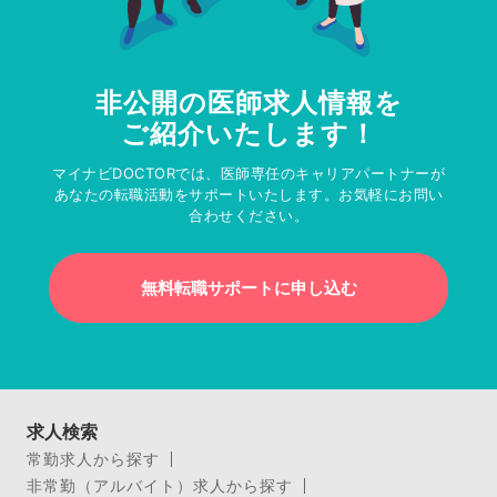
非公開の医師求人情報を
ご紹介いたします！
マイナビDOCTORでは、医師専任のキャリアパートナーが
あなたの転職活動をサポートいたします。お気軽にお問い
合わせください。
無料転職サポートに申し込む
求人検索
常勤求人から探す
非常勤（アルバイト）求人から探す