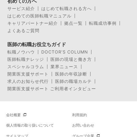
初めての方へ
サービス紹介
はじめて転職される方へ
はじめての医師転職マニュアル
キャリアパートナー紹介
拠点一覧
転職成功事例
よくあるご質問
医師の転職お役立ちガイド
転職ノウハウ
DOCTOR’S COLUMN
医師転職ナレッジ
医師の現場と働き方
スペシャルコラム
業界ニュース
開業医支援サポート
医師の年収診断
求人のお知らせ代行
医師の職場カルテ
開業医支援サポート ご利用者インタビュー
会社概要
利用規約
個人情報の取り扱いについて
お問い合わせ
サイトマップ
グループ企業