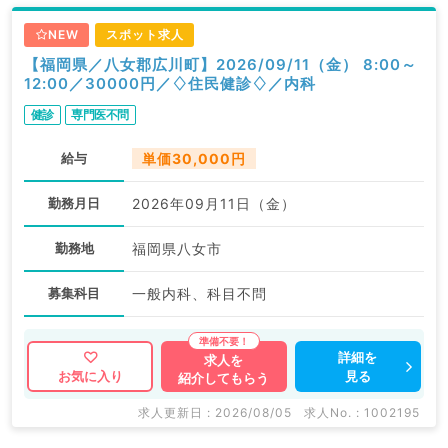
NEW
スポット求人
【福岡県／八女郡広川町】2026/09/11（金） 8:00～
12:00／30000円／♢住民健診♢／内科
健診
専門医不問
給与
単価30,000円
勤務月日
2026年09月11日（金）
勤務地
福岡県八女市
募集科目
一般内科、科目不問
詳細を
求人を
見る
お気に入り
紹介してもらう
求人更新日 : 2026/08/05
求人No. : 1002195