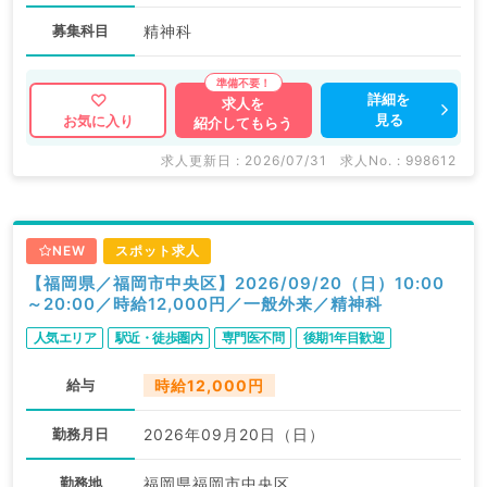
募集科目
精神科
詳細を
求人を
見る
お気に入り
紹介してもらう
求人更新日 : 2026/07/31
求人No. : 998612
NEW
スポット求人
【福岡県／福岡市中央区】2026/09/20（日）10:00
～20:00／時給12,000円／一般外来／精神科
人気エリア
駅近・徒歩圏内
専門医不問
後期1年目歓迎
給与
時給12,000円
勤務月日
2026年09月20日（日）
勤務地
福岡県福岡市中央区