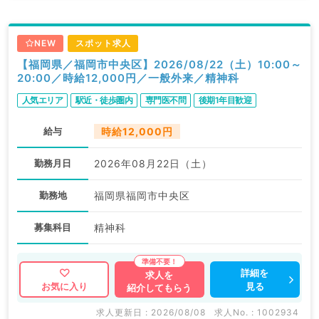
NEW
スポット求人
【福岡県／福岡市中央区】2026/08/22（土）10:00～
20:00／時給12,000円／一般外来／精神科
人気エリア
駅近・徒歩圏内
専門医不問
後期1年目歓迎
給与
時給12,000円
勤務月日
2026年08月22日（土）
勤務地
福岡県福岡市中央区
募集科目
精神科
詳細を
求人を
見る
お気に入り
紹介してもらう
求人更新日 : 2026/08/08
求人No. : 1002934