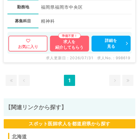
勤務地
福岡県福岡市中央区
募集科目
精神科
詳細を
求人を
見る
お気に入り
紹介してもらう
求人更新日 : 2026/07/31
求人No. : 998619
1
【関連リンクから探す】
スポット医師求人を都道府県から探す
北海道