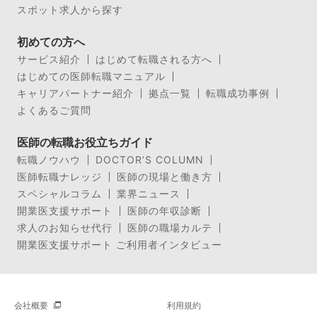
スポット求人から探す
初めての方へ
サービス紹介
はじめて転職される方へ
はじめての医師転職マニュアル
キャリアパートナー紹介
拠点一覧
転職成功事例
よくあるご質問
医師の転職お役立ちガイド
転職ノウハウ
DOCTOR’S COLUMN
医師転職ナレッジ
医師の現場と働き方
スペシャルコラム
業界ニュース
開業医支援サポート
医師の年収診断
求人のお知らせ代行
医師の職場カルテ
開業医支援サポート ご利用者インタビュー
会社概要
利用規約