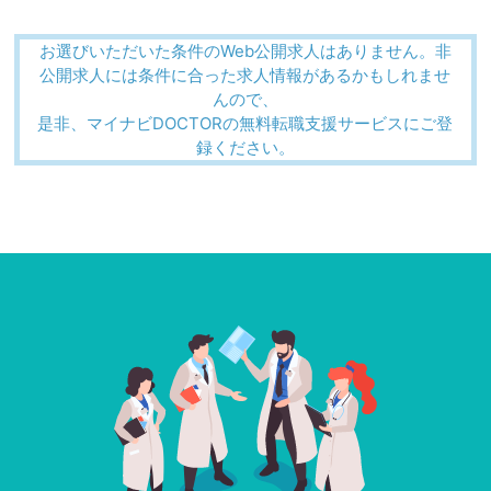
お選びいただいた条件のWeb公開求人はありません。非
公開求人には条件に合った求人情報があるかもしれませ
んので、
是非、マイナビDOCTORの無料転職支援サービスにご登
録ください。