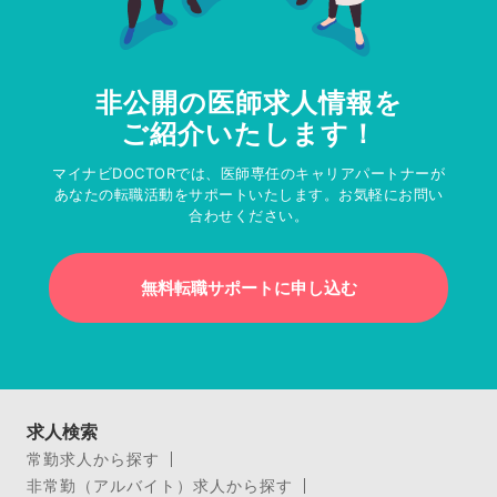
非公開の医師求人情報を
ご紹介いたします！
マイナビDOCTORでは、医師専任のキャリアパートナーが
あなたの転職活動をサポートいたします。お気軽にお問い
合わせください。
無料転職サポートに申し込む
求人検索
常勤求人から探す
非常勤（アルバイト）求人から探す