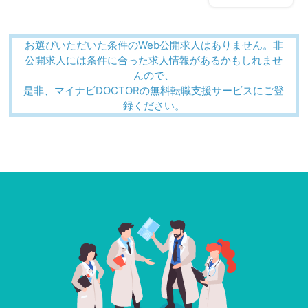
お選びいただいた条件のWeb公開求人はありません。非
公開求人には条件に合った求人情報があるかもしれませ
んので、
是非、マイナビDOCTORの無料転職支援サービスにご登
録ください。