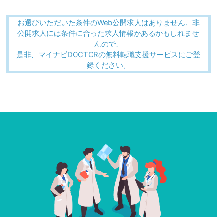
お選びいただいた条件のWeb公開求人はありません。非
公開求人には条件に合った求人情報があるかもしれませ
んので、
是非、マイナビDOCTORの無料転職支援サービスにご登
録ください。