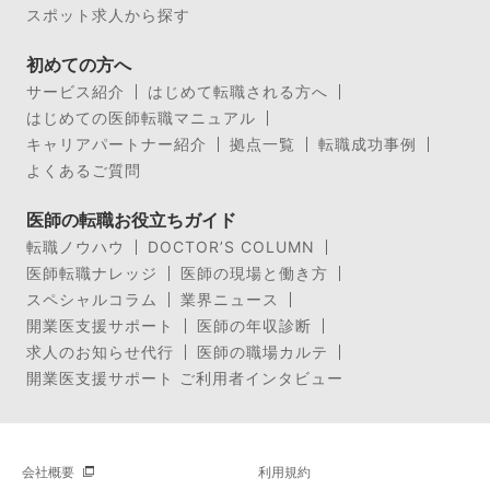
スポット求人から探す
初めての方へ
サービス紹介
はじめて転職される方へ
はじめての医師転職マニュアル
キャリアパートナー紹介
拠点一覧
転職成功事例
よくあるご質問
医師の転職お役立ちガイド
転職ノウハウ
DOCTOR’S COLUMN
医師転職ナレッジ
医師の現場と働き方
スペシャルコラム
業界ニュース
開業医支援サポート
医師の年収診断
求人のお知らせ代行
医師の職場カルテ
開業医支援サポート ご利用者インタビュー
会社概要
利用規約