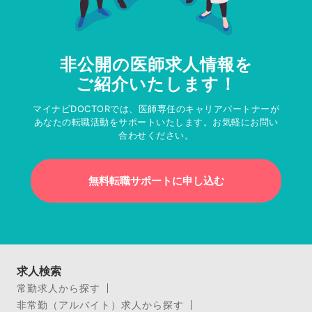
非公開の医師求人情報を
ご紹介いたします！
マイナビDOCTORでは、医師専任のキャリアパートナーが
あなたの転職活動をサポートいたします。お気軽にお問い
合わせください。
無料転職サポートに申し込む
求人検索
常勤求人から探す
非常勤（アルバイト）求人から探す