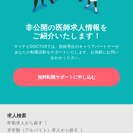
非公開の医師求人情報を
ご紹介いたします！
マイナビDOCTORでは、医師専任のキャリアパートナーが
あなたの転職活動をサポートいたします。お気軽にお問い
合わせください。
無料転職サポートに申し込む
求人検索
常勤求人から探す
非常勤（アルバイト）求人から探す