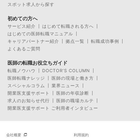
スポット求人から探す
初めての方へ
サービス紹介
はじめて転職される方へ
はじめての医師転職マニュアル
キャリアパートナー紹介
拠点一覧
転職成功事例
よくあるご質問
医師の転職お役立ちガイド
転職ノウハウ
DOCTOR’S COLUMN
医師転職ナレッジ
医師の現場と働き方
スペシャルコラム
業界ニュース
開業医支援サポート
医師の年収診断
求人のお知らせ代行
医師の職場カルテ
開業医支援サポート ご利用者インタビュー
会社概要
利用規約