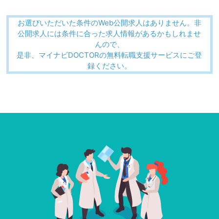
お選びいただいた条件のWeb公開求人はありません。非
公開求人には条件に合った求人情報があるかもしれませ
んので、
是非、マイナビDOCTORの無料転職支援サービスにご登
録ください。