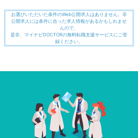
お選びいただいた条件のWeb公開求人はありません。非
公開求人には条件に合った求人情報があるかもしれませ
んので、
是非、マイナビDOCTORの無料転職支援サービスにご登
録ください。