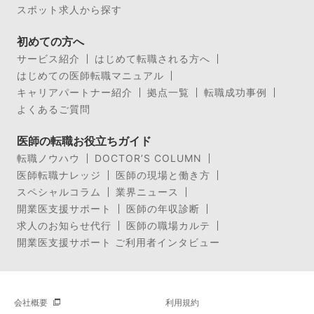
スポット求人から探す
初めての方へ
サービス紹介
はじめて転職される方へ
はじめての医師転職マニュアル
キャリアパートナー紹介
拠点一覧
転職成功事例
よくあるご質問
医師の転職お役立ちガイド
転職ノウハウ
DOCTOR’S COLUMN
医師転職ナレッジ
医師の現場と働き方
スペシャルコラム
業界ニュース
開業医支援サポート
医師の年収診断
求人のお知らせ代行
医師の職場カルテ
開業医支援サポート ご利用者インタビュー
会社概要
利用規約