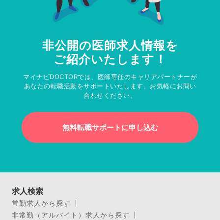
非公開の医師求人情報を
ご紹介いたします！
マイナビDOCTORでは、医師専任のキャリアパートナーが
あなたの転職活動をサポートいたします。お気軽にお問い
合わせください。
無料転職サポートに申し込む
求人検索
常勤求人から探す
非常勤（アルバイト）求人から探す