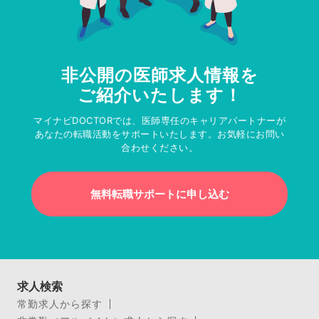
非公開の医師求人情報を
ご紹介いたします！
マイナビDOCTORでは、医師専任のキャリアパートナーが
あなたの転職活動をサポートいたします。お気軽にお問い
合わせください。
無料転職サポートに申し込む
求人検索
常勤求人から探す