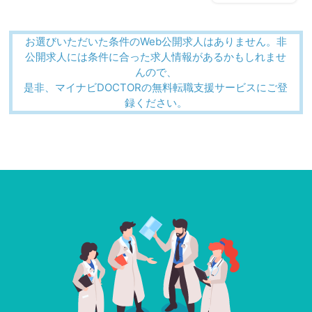
お選びいただいた条件のWeb公開求人はありません。非
公開求人には条件に合った求人情報があるかもしれませ
んので、
是非、マイナビDOCTORの無料転職支援サービスにご登
録ください。