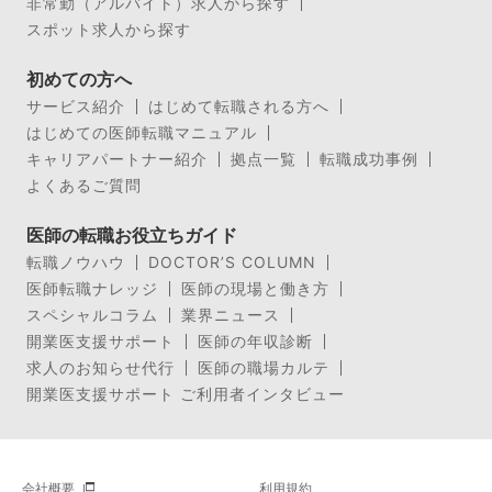
非常勤（アルバイト）求人から探す
スポット求人から探す
初めての方へ
サービス紹介
はじめて転職される方へ
はじめての医師転職マニュアル
キャリアパートナー紹介
拠点一覧
転職成功事例
よくあるご質問
医師の転職お役立ちガイド
転職ノウハウ
DOCTOR’S COLUMN
医師転職ナレッジ
医師の現場と働き方
スペシャルコラム
業界ニュース
開業医支援サポート
医師の年収診断
求人のお知らせ代行
医師の職場カルテ
開業医支援サポート ご利用者インタビュー
会社概要
利用規約