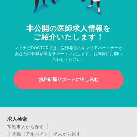
非公開の医師求人情報を
ご紹介いたします！
マイナビDOCTORでは、医師専任のキャリアパートナーが
あなたの転職活動をサポートいたします。お気軽にお問い
合わせください。
無料転職サポートに申し込む
求人検索
常勤求人から探す
非常勤（アルバイト）求人から探す