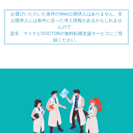
お選びいただいた条件のWeb公開求人はありません。非
公開求人には条件に合った求人情報があるかもしれませ
んので、
是非、マイナビDOCTORの無料転職支援サービスにご登
録ください。