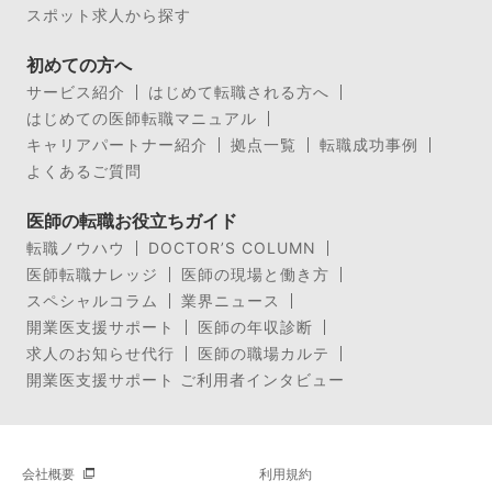
スポット求人から探す
初めての方へ
サービス紹介
はじめて転職される方へ
はじめての医師転職マニュアル
キャリアパートナー紹介
拠点一覧
転職成功事例
よくあるご質問
医師の転職お役立ちガイド
転職ノウハウ
DOCTOR’S COLUMN
医師転職ナレッジ
医師の現場と働き方
スペシャルコラム
業界ニュース
開業医支援サポート
医師の年収診断
求人のお知らせ代行
医師の職場カルテ
開業医支援サポート ご利用者インタビュー
会社概要
利用規約