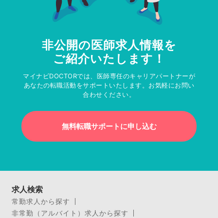
非公開の医師求人情報を
ご紹介いたします！
マイナビDOCTORでは、医師専任のキャリアパートナーが
あなたの転職活動をサポートいたします。お気軽にお問い
合わせください。
無料転職サポートに申し込む
求人検索
常勤求人から探す
非常勤（アルバイト）求人から探す