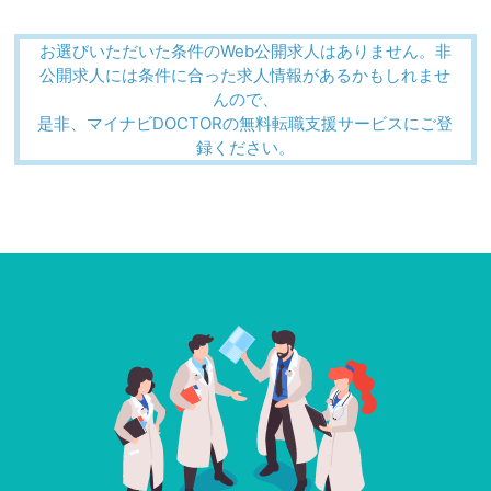
お選びいただいた条件のWeb公開求人はありません。非
公開求人には条件に合った求人情報があるかもしれませ
んので、
是非、マイナビDOCTORの無料転職支援サービスにご登
録ください。