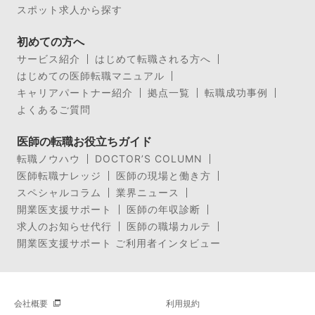
スポット求人から探す
初めての方へ
サービス紹介
はじめて転職される方へ
はじめての医師転職マニュアル
キャリアパートナー紹介
拠点一覧
転職成功事例
よくあるご質問
医師の転職お役立ちガイド
転職ノウハウ
DOCTOR’S COLUMN
医師転職ナレッジ
医師の現場と働き方
スペシャルコラム
業界ニュース
開業医支援サポート
医師の年収診断
求人のお知らせ代行
医師の職場カルテ
開業医支援サポート ご利用者インタビュー
会社概要
利用規約