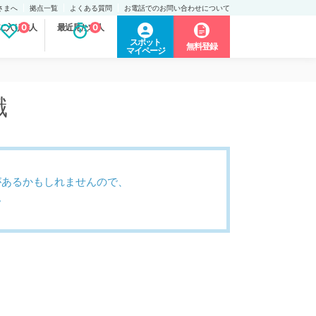
さまへ
拠点一覧
よくある質問
お電話でのお問い合わせについて
に入り求人
0
最近見た求人
0
スポット
無料登録
マイページ
職
があるかもしれませんので、
。