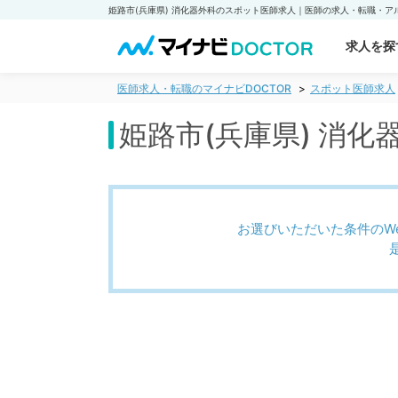
求人を探
医師求人・転職のマイナビDOCTOR
スポット医師求人
姫路市(兵庫県) 消
お選びいただいた条件のW